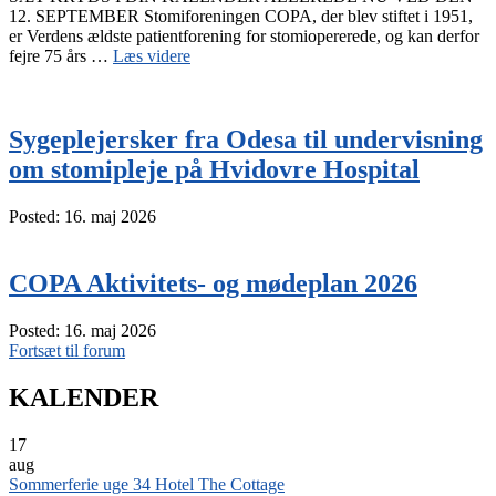
12. SEPTEMBER Stomiforeningen COPA, der blev stiftet i 1951,
er Verdens ældste patientforening for stomiopererede, og kan derfor
“75
fejre 75 års …
Læs videre
års
jubilæumsarrangement”
Sygeplejersker fra Odesa til undervisning
om stomipleje på Hvidovre Hospital
Posted: 16. maj 2026
COPA Aktivitets- og mødeplan 2026
Posted: 16. maj 2026
Fortsæt til forum
KALENDER
17
aug
Sommerferie uge 34 Hotel The Cottage