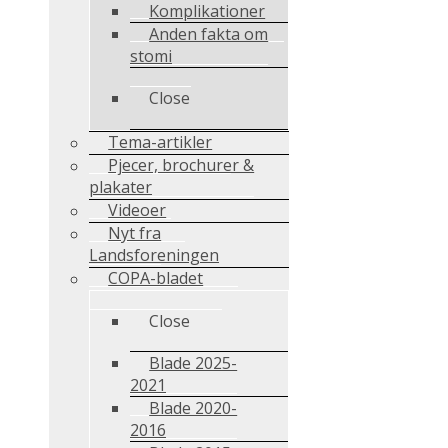
Komplikationer
Anden fakta om
stomi
Close
Tema-artikler
Pjecer, brochurer &
plakater
Videoer
Nyt fra
Landsforeningen
COPA-bladet
Close
Blade 2025-
2021
Blade 2020-
2016