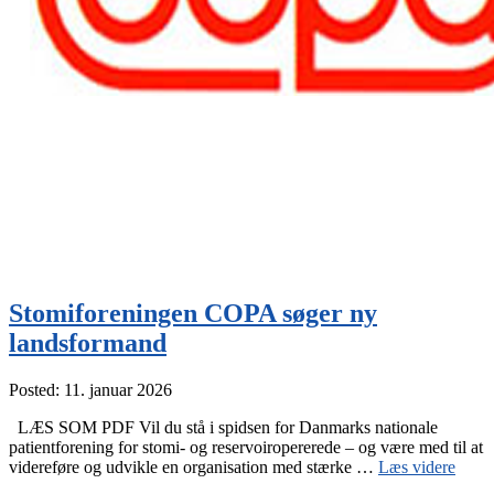
Stomiforeningen COPA søger ny
landsformand
Posted: 11. januar 2026
LÆS SOM PDF Vil du stå i spidsen for Danmarks nationale
patientforening for stomi- og reservoiropererede – og være med til at
“Stom
videreføre og udvikle en organisation med stærke …
Læs videre
COP