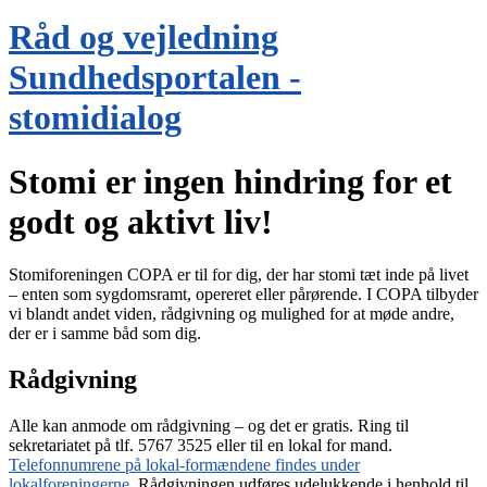
Råd og vejledning
Sundhedsportalen -
stomidialog
Stomi er ingen hindring for et
godt og aktivt liv!
Stomiforeningen COPA er til for dig, der har stomi tæt inde på livet
– enten som sygdomsramt, opereret eller pårørende. I COPA tilbyder
vi blandt andet viden, rådgivning og mulighed for at møde andre,
der er i samme båd som dig.
Rådgivning
Alle kan anmode om rådgivning – og det er gratis. Ring til
sekretariatet på tlf. 5767 3525 eller til en lokal for mand.
Telefonnumrene på lokal-formændene findes under
lokalforeningerne
. Rådgivningen udføres udelukkende i henhold til