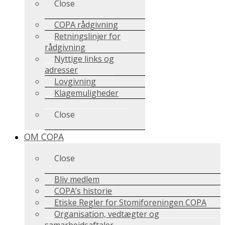
Close
COPA rådgivning
Retningslinjer for
rådgivning
Nyttige links og
adresser
Lovgivning
Klagemuligheder
Close
OM COPA
Close
Bliv medlem
COPA’s historie
Etiske Regler for Stomiforeningen COPA
Organisation, vedtægter og