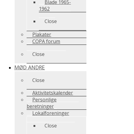
Blade 1965-
1962
Close
Plakater
COPA forum
Close
MØD ANDRE
Close
Aktivitetskalender
Personlige
beretninger
Lokalforeninger
Close