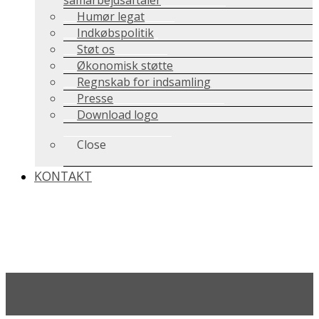
samarbejdsaftaler
Humør legat
Indkøbspolitik
Støt os
Økonomisk støtte
Regnskab for indsamling
Presse
Download logo
Close
KONTAKT