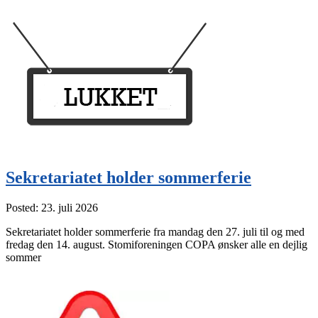
søger
ny
lands
Sekretariatet holder sommerferie
Posted: 23. juli 2026
Sekretariatet holder sommerferie fra mandag den 27. juli til og med
fredag den 14. august. Stomiforeningen COPA ønsker alle en dejlig
sommer