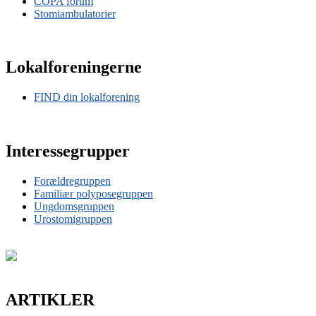
COPA forum
Stomiambulatorier
Lokalforeningerne
FIND din lokalforening
Interessegrupper
Forældregruppen
Familiær polyposegruppen
Ungdomsgruppen
Urostomigruppen
ARTIKLER