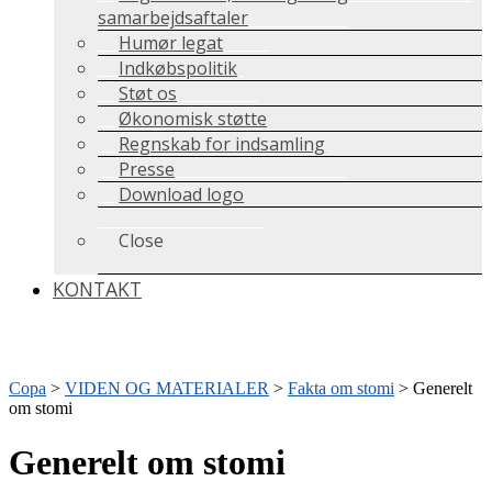
samarbejdsaftaler
Humør legat
Indkøbspolitik
Støt os
Økonomisk støtte
Regnskab for indsamling
Presse
Download logo
Close
KONTAKT
Copa
>
VIDEN OG MATERIALER
>
Fakta om stomi
>
Generelt
om stomi
Generelt om stomi