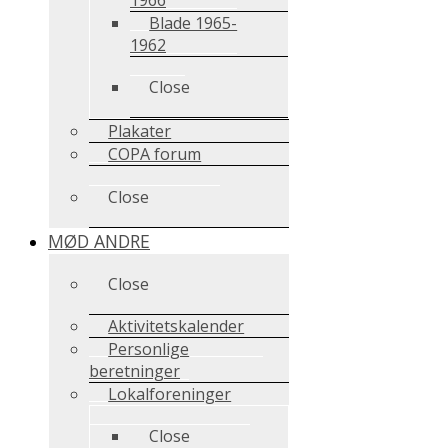
Blade 1965-
1962
Close
Plakater
COPA forum
Close
MØD ANDRE
Close
Aktivitetskalender
Personlige
beretninger
Lokalforeninger
Close