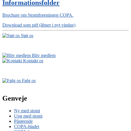
Informationsfolder
Brochure om Stomiforeningen COPA.
Download som pdf (åbner i nyt vindue)
Støt os
Bliv medlem
Kontakt os
Følg os
Genveje
Ny med stomi
Ung med stomi
Pårørende
COPA-bladet