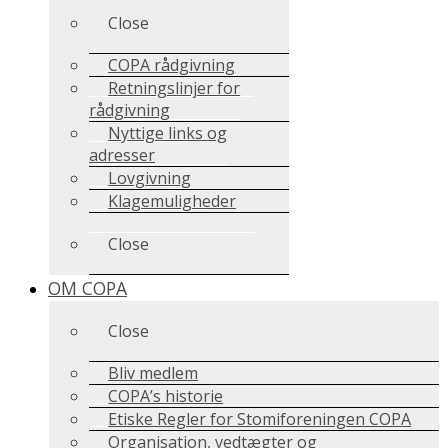
Close
COPA rådgivning
Retningslinjer for
rådgivning
Nyttige links og
adresser
Lovgivning
Klagemuligheder
Close
OM COPA
Close
Bliv medlem
COPA’s historie
Etiske Regler for Stomiforeningen COPA
Organisation, vedtægter og