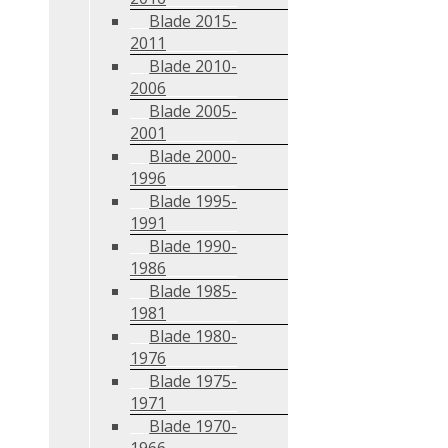
Blade 2015-
2011
Blade 2010-
2006
Blade 2005-
2001
Blade 2000-
1996
Blade 1995-
1991
Blade 1990-
1986
Blade 1985-
1981
Blade 1980-
1976
Blade 1975-
1971
Blade 1970-
1966