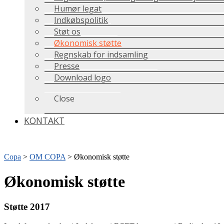
Humør legat
Indkøbspolitik
Støt os
Økonomisk støtte
Regnskab for indsamling
Presse
Download logo
Close
KONTAKT
Copa
>
OM COPA
>
Økonomisk støtte
Økonomisk støtte
Støtte 2017