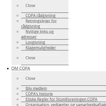
Close
COPA rådgivning
Retningslinjer for
rådgivning
Nyttige links og
adresser
Lovgivning
Klagemuligheder
Close
OM COPA
Close
Bliv medlem
COPA’s historie
Etiske Regler for Stomiforeningen COPA
Organisation, vedtægter og samarbejdsaftal