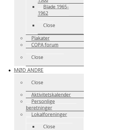
Blade 1965-
1962
Close
Plakater
COPA forum
Close
MØD ANDRE
Close
Aktivitetskalender
Personlige
beretninger
Lokalforeninger
Close