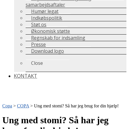
samarbejdsaftaler
Humør legat
Indkøbspolitik
Støt os
Økonomisk støtte
Regnskab for indsamling
Presse
Download logo
Close
KONTAKT
Copa
>
COPA
>
Ung med stomi? Så har jeg brug for din hjælp!
Ung med stomi? Så har jeg