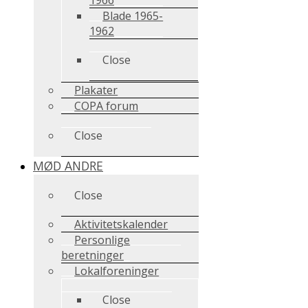
Blade 1965-
1962
Close
Plakater
COPA forum
Close
MØD ANDRE
Close
Aktivitetskalender
Personlige
beretninger
Lokalforeninger
Close