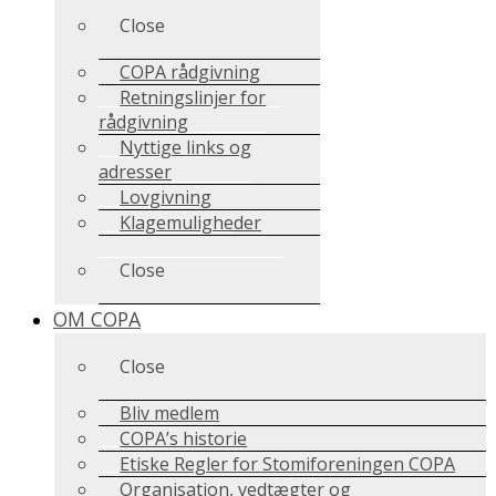
Close
COPA rådgivning
Retningslinjer for
rådgivning
Nyttige links og
adresser
Lovgivning
Klagemuligheder
Close
OM COPA
Close
Bliv medlem
COPA’s historie
Etiske Regler for Stomiforeningen COPA
Organisation, vedtægter og