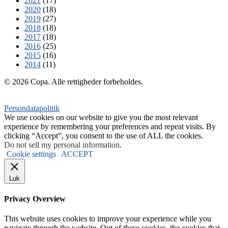
2021
(17)
2020
(18)
2019
(27)
2018
(18)
2017
(18)
2016
(25)
2015
(16)
2014
(11)
© 2026 Copa. Alle rettigheder forbeholdes.
Persondatapolitik
We use cookies on our website to give you the most relevant
experience by remembering your preferences and repeat visits. By
clicking “Accept”, you consent to the use of ALL the cookies.
Do not sell my personal information
.
Cookie settings
ACCEPT
Luk
Privacy Overview
This website uses cookies to improve your experience while you
navigate through the website. Out of these cookies, the cookies that