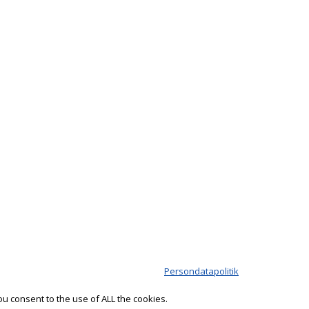
Persondatapolitik
u consent to the use of ALL the cookies.