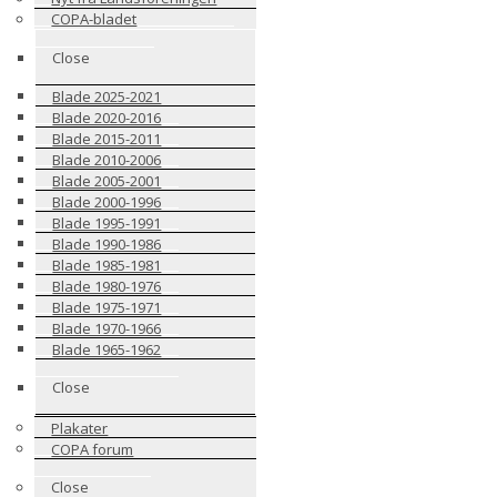
COPA-bladet
Close
Blade 2025-2021
Blade 2020-2016
Blade 2015-2011
Blade 2010-2006
Blade 2005-2001
Blade 2000-1996
Blade 1995-1991
Blade 1990-1986
Blade 1985-1981
Blade 1980-1976
Blade 1975-1971
Blade 1970-1966
Blade 1965-1962
Close
Plakater
COPA forum
Close