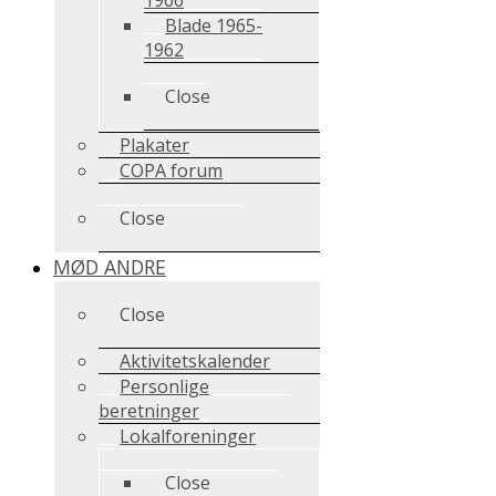
Blade 1965-
1962
Close
Plakater
COPA forum
Close
MØD ANDRE
Close
Aktivitetskalender
Personlige
beretninger
Lokalforeninger
Close