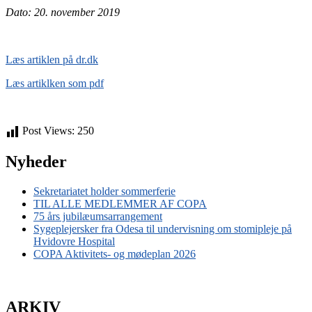
Dato: 20. november 2019
Læs artiklen på dr.dk
Læs artiklken som pdf
Post Views:
250
Nyheder
Sekretariatet holder sommerferie
TIL ALLE MEDLEMMER AF COPA
75 års jubilæumsarrangement
Sygeplejersker fra Odesa til undervisning om stomipleje på
Hvidovre Hospital
COPA Aktivitets- og mødeplan 2026
ARKIV