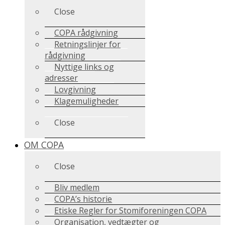
Close
COPA rådgivning
Retningslinjer for
rådgivning
Nyttige links og
adresser
Lovgivning
Klagemuligheder
Close
OM COPA
Close
Bliv medlem
COPA’s historie
Etiske Regler for Stomiforeningen COPA
Organisation, vedtægter og