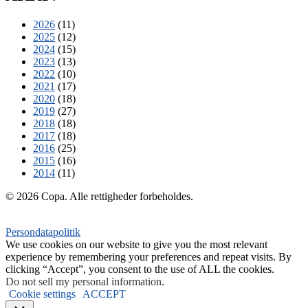
2026
(11)
2025
(12)
2024
(15)
2023
(13)
2022
(10)
2021
(17)
2020
(18)
2019
(27)
2018
(18)
2017
(18)
2016
(25)
2015
(16)
2014
(11)
© 2026 Copa. Alle rettigheder forbeholdes.
Persondatapolitik
We use cookies on our website to give you the most relevant
experience by remembering your preferences and repeat visits. By
clicking “Accept”, you consent to the use of ALL the cookies.
Do not sell my personal information
.
Cookie settings
ACCEPT