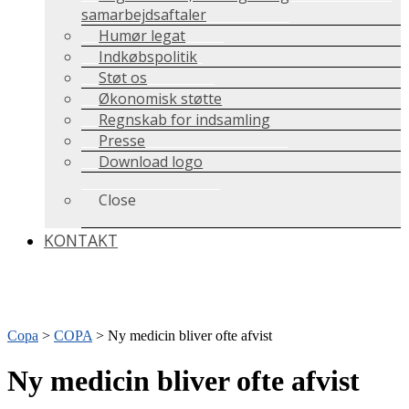
samarbejdsaftaler
Humør legat
Indkøbspolitik
Støt os
Økonomisk støtte
Regnskab for indsamling
Presse
Download logo
Close
KONTAKT
Copa
>
COPA
>
Ny medicin bliver ofte afvist
Ny medicin bliver ofte afvist