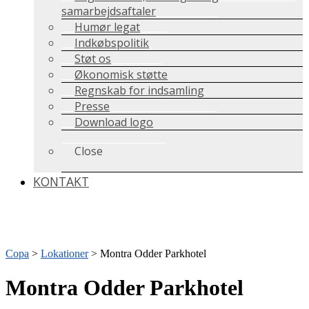
samarbejdsaftaler
Humør legat
Indkøbspolitik
Støt os
Økonomisk støtte
Regnskab for indsamling
Presse
Download logo
Close
KONTAKT
Copa
>
Lokationer
>
Montra Odder Parkhotel
Montra Odder Parkhotel