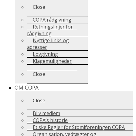
Close
COPA rådgivning
Retningslinjer for
rådgivning
Nyttige links og
adresser
Lovgivning
Klagemuligheder
Close
OM COPA
Close
Bliv medlem
COPA’s historie
Etiske Regler for Stomiforeningen COPA
Organisation, vedtægter og