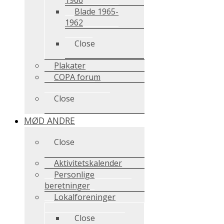
Blade 1965-
1962
Close
Plakater
COPA forum
Close
MØD ANDRE
Close
Aktivitetskalender
Personlige
beretninger
Lokalforeninger
Close