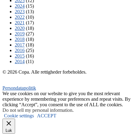
2025
(12)
2024
(15)
2023
(13)
2022
(10)
2021
(17)
2020
(18)
2019
(27)
2018
(18)
2017
(18)
2016
(25)
2015
(16)
2014
(11)
© 2026 Copa. Alle rettigheder forbeholdes.
Persondatapolitik
We use cookies on our website to give you the most relevant
experience by remembering your preferences and repeat visits. By
clicking “Accept”, you consent to the use of ALL the cookies.
Do not sell my personal information
.
Cookie settings
ACCEPT
Luk