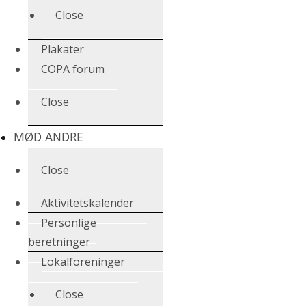
Close
Plakater
COPA forum
Close
MØD ANDRE
Close
Aktivitetskalender
Personlige
beretninger
Lokalforeninger
Close