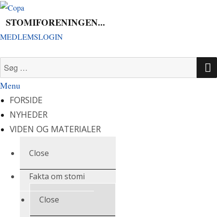
Videre
til
STOMIFORENINGEN...
indhold
MEDLEMSLOGIN
Søg
efter:
Menu
FORSIDE
NYHEDER
VIDEN OG MATERIALER
Close
Fakta om stomi
Close