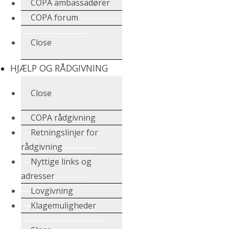
COPA ambassadører
COPA forum
Close
HJÆLP OG RÅDGIVNING
Close
COPA rådgivning
Retningslinjer for
rådgivning
Nyttige links og
adresser
Lovgivning
Klagemuligheder