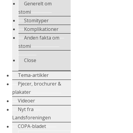
Generelt om
stomi
Stomityper
Komplikationer
Anden fakta om
stomi
Close
Tema-artikler
Pjecer, brochurer &
plakater
Videoer
Nyt fra
Landsforeningen
COPA-bladet