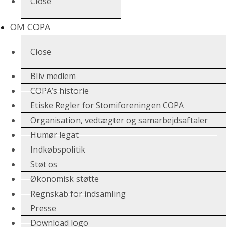
Close
OM COPA
Close
Bliv medlem
COPA’s historie
Etiske Regler for Stomiforeningen COPA
Organisation, vedtægter og samarbejdsaftaler
Humør legat
Indkøbspolitik
Støt os
Økonomisk støtte
Regnskab for indsamling
Presse
Download logo