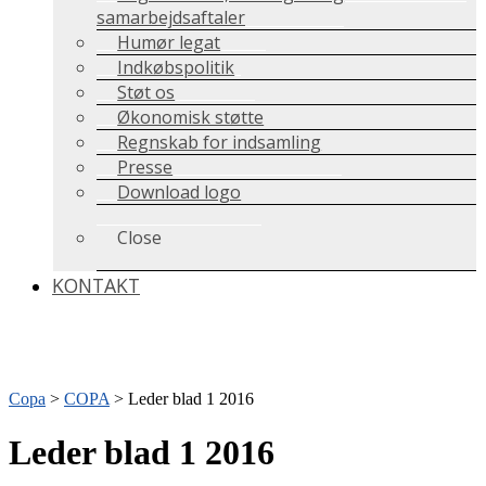
samarbejdsaftaler
Humør legat
Indkøbspolitik
Støt os
Økonomisk støtte
Regnskab for indsamling
Presse
Download logo
Close
KONTAKT
Copa
>
COPA
>
Leder blad 1 2016
Leder blad 1 2016