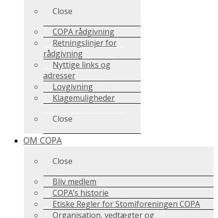
Close
COPA rådgivning
Retningslinjer for
rådgivning
Nyttige links og
adresser
Lovgivning
Klagemuligheder
Close
OM COPA
Close
Bliv medlem
COPA’s historie
Etiske Regler for Stomiforeningen COPA
Organisation, vedtægter og