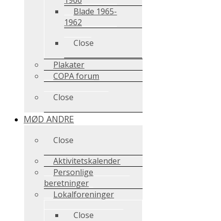
Blade 1965-
1962
Close
Plakater
COPA forum
Close
MØD ANDRE
Close
Aktivitetskalender
Personlige
beretninger
Lokalforeninger
Close