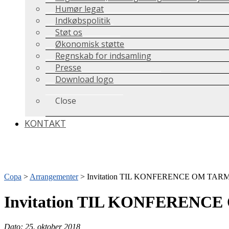
Humør legat
Indkøbspolitik
Støt os
Økonomisk støtte
Regnskab for indsamling
Presse
Download logo
Close
KONTAKT
Copa
>
Arrangementer
>
Invitation TIL KONFERENCE OM TA
Invitation TIL KONFEREN
Dato: 25. oktober 2018