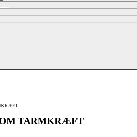
RMKRÆFT
CE OM TARMKRÆFT