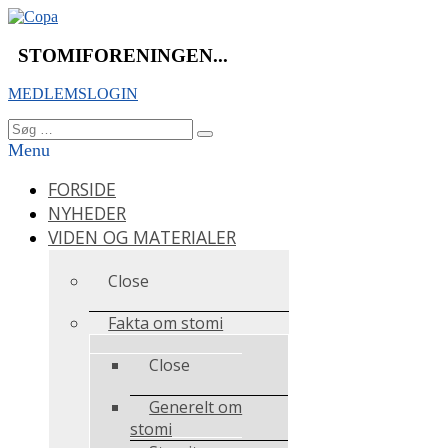
Videre
til
indhold
STOMIFORENINGEN...
MEDLEMSLOGIN
Søg
Søg
efter:
Menu
FORSIDE
NYHEDER
VIDEN OG MATERIALER
Close
Fakta om stomi
Close
Generelt om
stomi