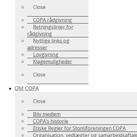
Close
COPA rådgivning
Retningslinjer for
rådgivning
Nyttige links og
adresser
Lovgivning
Klagemuligheder
Close
OM COPA
Close
Bliv medlem
COPA’s historie
Etiske Regler for Stomiforeningen COPA
Organisation, vedtægter og samarbejdsaftal