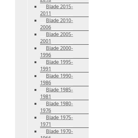
Blade 2015-
2011
Blade 2010-
2006
Blade 2005-
2001
Blade 2000-
1996
Blade 1995-
1991
Blade 1990-
1986
Blade 1985-
1981
Blade 1980-
1976
Blade 1975-
1971
Blade 1970-
1966