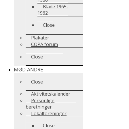
Blade 1965-
1962
Close
Plakater
COPA forum
Close
MØD ANDRE
Close
Aktivitetskalender
Personlige
beretninger
Lokalforeninger
Close