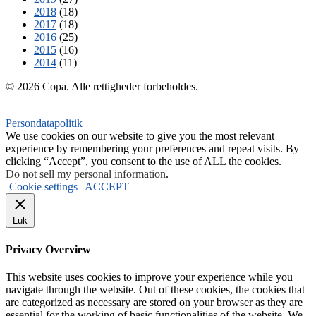
2018
(18)
2017
(18)
2016
(25)
2015
(16)
2014
(11)
© 2026 Copa. Alle rettigheder forbeholdes.
Persondatapolitik
We use cookies on our website to give you the most relevant
experience by remembering your preferences and repeat visits. By
clicking “Accept”, you consent to the use of ALL the cookies.
Do not sell my personal information
.
Cookie settings
ACCEPT
Luk
Privacy Overview
This website uses cookies to improve your experience while you
navigate through the website. Out of these cookies, the cookies that
are categorized as necessary are stored on your browser as they are
essential for the working of basic functionalities of the website. We