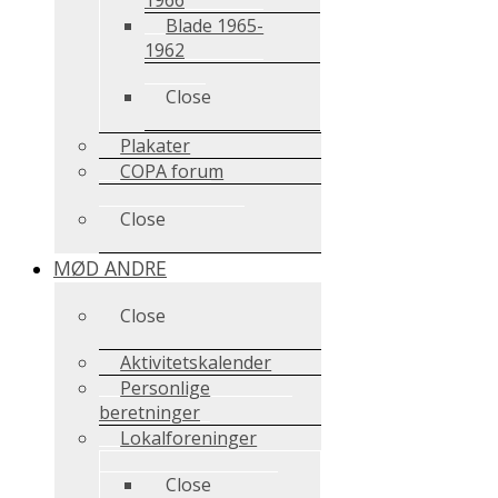
Blade 1965-
1962
Close
Plakater
COPA forum
Close
MØD ANDRE
Close
Aktivitetskalender
Personlige
beretninger
Lokalforeninger
Close