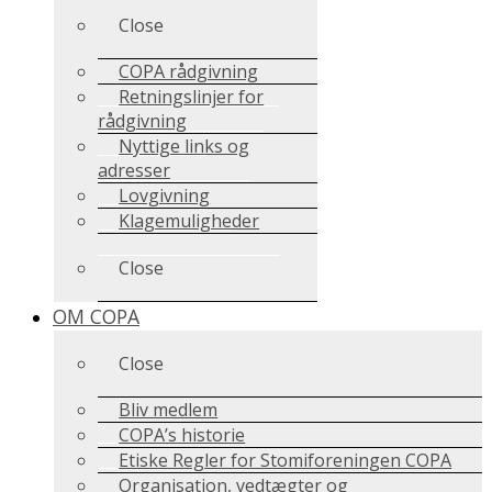
Close
COPA rådgivning
Retningslinjer for
rådgivning
Nyttige links og
adresser
Lovgivning
Klagemuligheder
Close
OM COPA
Close
Bliv medlem
COPA’s historie
Etiske Regler for Stomiforeningen COPA
Organisation, vedtægter og