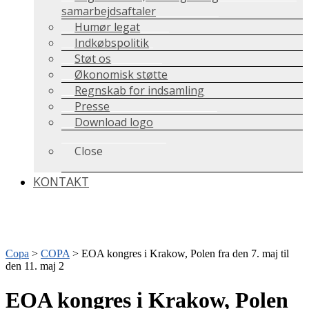
samarbejdsaftaler
Humør legat
Indkøbspolitik
Støt os
Økonomisk støtte
Regnskab for indsamling
Presse
Download logo
Close
KONTAKT
Copa
>
COPA
>
EOA kongres i Krakow, Polen fra den 7. maj til
den 11. maj 2
EOA kongres i Krakow, Polen