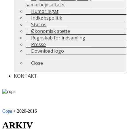
samarbejdsaftaler
Humør legat
Indkøbspolitik
Støt os
Økonomisk støtte
Regnskab for indsamling
Presse
Download logo
Close
KONTAKT
Copa
>
2020-2016
ARKIV