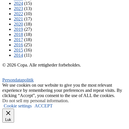
2024
(15)
2023
(13)
2022
(10)
2021
(17)
2020
(18)
2019
(27)
2018
(18)
2017
(18)
2016
(25)
2015
(16)
2014
(11)
© 2026 Copa. Alle rettigheder forbeholdes.
Persondatapolitik
We use cookies on our website to give you the most relevant
experience by remembering your preferences and repeat visits. By
clicking “Accept”, you consent to the use of ALL the cookies.
Do not sell my personal information
.
Cookie settings
ACCEPT
Luk