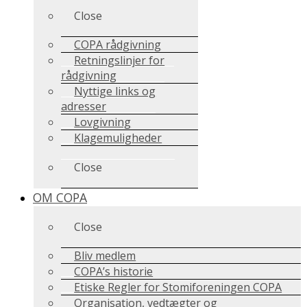
Close
COPA rådgivning
Retningslinjer for
rådgivning
Nyttige links og
adresser
Lovgivning
Klagemuligheder
Close
OM COPA
Close
Bliv medlem
COPA’s historie
Etiske Regler for Stomiforeningen COPA
Organisation, vedtægter og