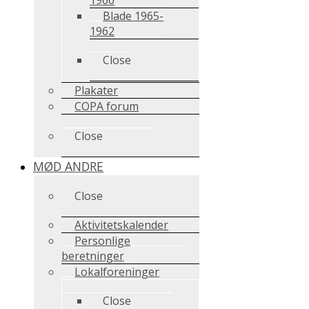
Blade 1965-
1962
Close
Plakater
COPA forum
Close
MØD ANDRE
Close
Aktivitetskalender
Personlige
beretninger
Lokalforeninger
Close