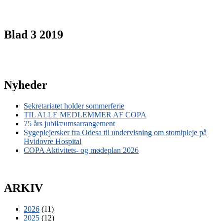
Blad 3 2019
Nyheder
Sekretariatet holder sommerferie
TIL ALLE MEDLEMMER AF COPA
75 års jubilæumsarrangement
Sygeplejersker fra Odesa til undervisning om stomipleje på
Hvidovre Hospital
COPA Aktivitets- og mødeplan 2026
ARKIV
2026
(11)
2025
(12)