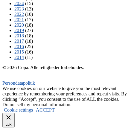
2024
(15)
2023
(13)
2022
(10)
2021
(17)
2020
(18)
2019
(27)
2018
(18)
2017
(18)
2016
(25)
2015
(16)
2014
(11)
© 2026 Copa. Alle rettigheder forbeholdes.
Persondatapolitik
We use cookies on our website to give you the most relevant
experience by remembering your preferences and repeat visits. By
clicking “Accept”, you consent to the use of ALL the cookies.
Do not sell my personal information
.
Cookie settings
ACCEPT
Luk