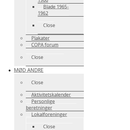
Blade 1965-
1962
Close
Plakater
COPA forum
Close
MØD ANDRE
Close
Aktivitetskalender
Personlige
beretninger
Lokalforeninger
Close