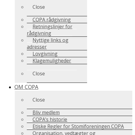
Close
COPA rådgivning
Retningslinjer for
rådgivning
Nyttige links og
adresser
Lovgivning
Klagemuligheder
Close
OM COPA
Close
Bliv medlem
COPA’s historie
Etiske Regler for Stomiforeningen COPA
Organisation, vedtægter og