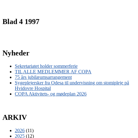
Blad 4 1997
Nyheder
Sekretariatet holder sommerferie
TIL ALLE MEDLEMMER AF COPA
75 års jubilæumsarrangement
Sygeplejersker fra Odesa til undervisning om stomipleje på
Hvidovre Hospital
COPA Aktivitets- og mødeplan 2026
ARKIV
2026
(11)
2025
(12)