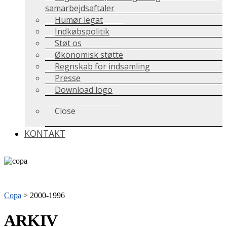
samarbejdsaftaler
Humør legat
Indkøbspolitik
Støt os
Økonomisk støtte
Regnskab for indsamling
Presse
Download logo
Close
KONTAKT
Copa
>
2000-1996
ARKIV