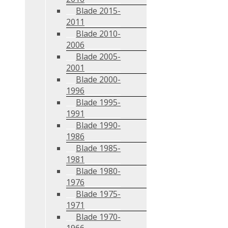
Blade 2015-
2011
Blade 2010-
2006
Blade 2005-
2001
Blade 2000-
1996
Blade 1995-
1991
Blade 1990-
1986
Blade 1985-
1981
Blade 1980-
1976
Blade 1975-
1971
Blade 1970-
1966