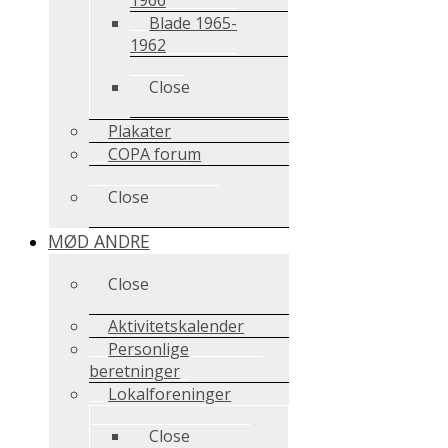
Blade 1965-
1962
Close
Plakater
COPA forum
Close
MØD ANDRE
Close
Aktivitetskalender
Personlige
beretninger
Lokalforeninger
Close