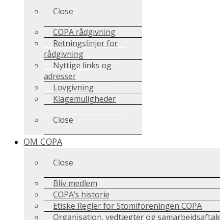
Close
COPA rådgivning
Retningslinjer for
rådgivning
Nyttige links og
adresser
Lovgivning
Klagemuligheder
Close
OM COPA
Close
Bliv medlem
COPA’s historie
Etiske Regler for Stomiforeningen COPA
Organisation, vedtægter og samarbejdsaftal