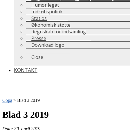
Humør legat
Indkøbspolitik
Støt os
Økonomisk støtte
Regnskab for indsamling
Presse
Download logo
Close
KONTAKT
Copa
>
Blad 3 2019
Blad 3 2019
Dato: 30. april 2019