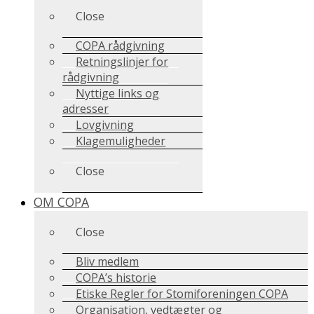
Close
COPA rådgivning
Retningslinjer for
rådgivning
Nyttige links og
adresser
Lovgivning
Klagemuligheder
Close
OM COPA
Close
Bliv medlem
COPA’s historie
Etiske Regler for Stomiforeningen COPA
Organisation, vedtægter og