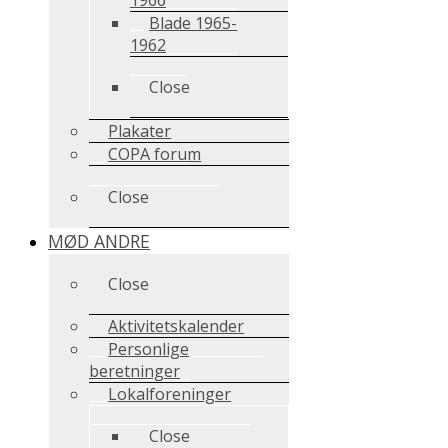
Blade 1965-
1962
Close
Plakater
COPA forum
Close
MØD ANDRE
Close
Aktivitetskalender
Personlige
beretninger
Lokalforeninger
Close