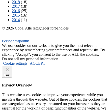
2018
(18)
2017
(18)
2016
(25)
2015
(16)
2014
(11)
© 2026 Copa. Alle rettigheder forbeholdes.
Persondatapolitik
We use cookies on our website to give you the most relevant
experience by remembering your preferences and repeat visits. By
clicking “Accept”, you consent to the use of ALL the cookies.
Do not sell my personal information
.
Cookie settings
ACCEPT
Luk
Privacy Overview
This website uses cookies to improve your experience while you
navigate through the website. Out of these cookies, the cookies that
are categorized as necessary are stored on your browser as they are
essential for the working of basic functionalities of the website. We