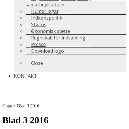
samarbejdsaftaler
Humør legat
Indkøbspolitik
Støt os
Økonomisk støtte
Regnskab for indsamling
Presse
Download logo
Close
KONTAKT
Copa
>
Blad 3 2016
Blad 3 2016