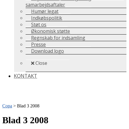
samarbejdsaftaler
Humør legat
Indkøbspolitik
Støt os
Økonomisk støtte
Regnskab for indsamling
Presse
Download logo
Close
KONTAKT
Copa
>
Blad 3 2008
Blad 3 2008