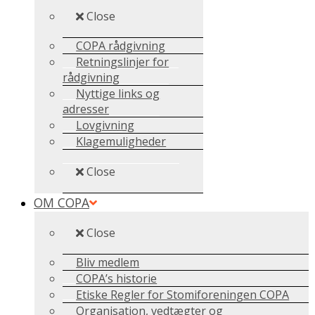
Close
COPA rådgivning
Retningslinjer for
rådgivning
Nyttige links og
adresser
Lovgivning
Klagemuligheder
Close
OM COPA
Close
Bliv medlem
COPA’s historie
Etiske Regler for Stomiforeningen COPA
Organisation, vedtægter og