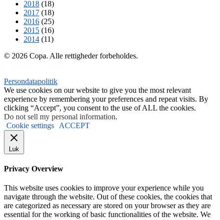
2018
(18)
2017
(18)
2016
(25)
2015
(16)
2014
(11)
© 2026 Copa. Alle rettigheder forbeholdes.
Persondatapolitik
We use cookies on our website to give you the most relevant
experience by remembering your preferences and repeat visits. By
clicking “Accept”, you consent to the use of ALL the cookies.
Do not sell my personal information
.
Cookie settings
ACCEPT
Luk
Privacy Overview
This website uses cookies to improve your experience while you
navigate through the website. Out of these cookies, the cookies that
are categorized as necessary are stored on your browser as they are
essential for the working of basic functionalities of the website. We