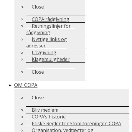
Close
COPA rådgivning
Retningslinjer for
rådgivning
Nyttige links og
adresser
Lovgivning
Klagemuligheder
Close
OM COPA
Close
Bliv medlem
COPA’s historie
Etiske Regler for Stomiforeningen COPA
Organisation, vedtægter og