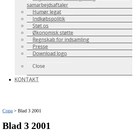
samarbejdsaftaler
Humør legat
Indkøbspolitik
Støt os
Økonomisk støtte
Regnskab for indsamling
Presse
Download logo
Close
KONTAKT
Copa
>
Blad 3 2001
Blad 3 2001