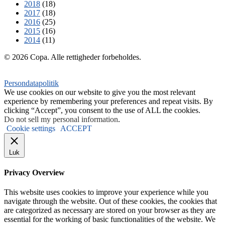
2018
(18)
2017
(18)
2016
(25)
2015
(16)
2014
(11)
© 2026 Copa. Alle rettigheder forbeholdes.
Persondatapolitik
We use cookies on our website to give you the most relevant
experience by remembering your preferences and repeat visits. By
clicking “Accept”, you consent to the use of ALL the cookies.
Do not sell my personal information
.
Cookie settings
ACCEPT
Luk
Privacy Overview
This website uses cookies to improve your experience while you
navigate through the website. Out of these cookies, the cookies that
are categorized as necessary are stored on your browser as they are
essential for the working of basic functionalities of the website. We