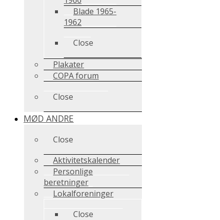
Blade 1965-
1962
Close
Plakater
COPA forum
Close
MØD ANDRE
Close
Aktivitetskalender
Personlige
beretninger
Lokalforeninger
Close