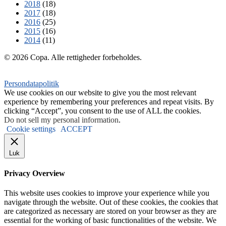
2018
(18)
2017
(18)
2016
(25)
2015
(16)
2014
(11)
© 2026 Copa. Alle rettigheder forbeholdes.
Persondatapolitik
We use cookies on our website to give you the most relevant
experience by remembering your preferences and repeat visits. By
clicking “Accept”, you consent to the use of ALL the cookies.
Do not sell my personal information
.
Cookie settings
ACCEPT
Luk
Privacy Overview
This website uses cookies to improve your experience while you
navigate through the website. Out of these cookies, the cookies that
are categorized as necessary are stored on your browser as they are
essential for the working of basic functionalities of the website. We