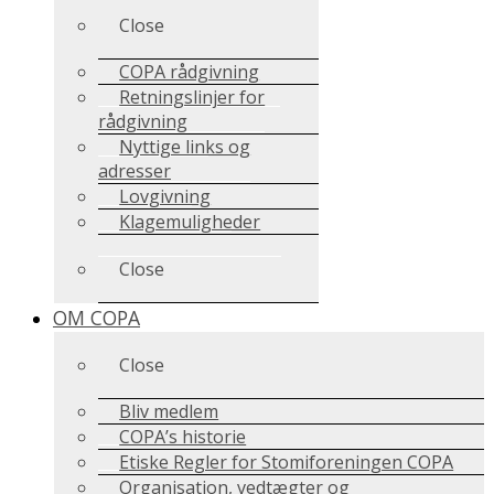
Close
COPA rådgivning
Retningslinjer for
rådgivning
Nyttige links og
adresser
Lovgivning
Klagemuligheder
Close
OM COPA
Close
Bliv medlem
COPA’s historie
Etiske Regler for Stomiforeningen COPA
Organisation, vedtægter og