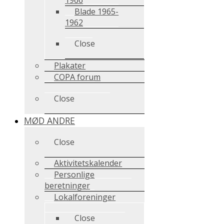
Blade 1965-
1962
Close
Plakater
COPA forum
Close
MØD ANDRE
Close
Aktivitetskalender
Personlige
beretninger
Lokalforeninger
Close