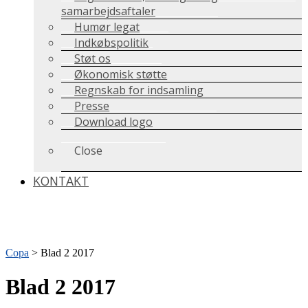
samarbejdsaftaler
Humør legat
Indkøbspolitik
Støt os
Økonomisk støtte
Regnskab for indsamling
Presse
Download logo
Close
KONTAKT
Copa
>
Blad 2 2017
Blad 2 2017