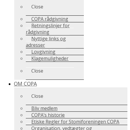
Close
COPA rådgivning
Retningslinjer for
rådgivning
Nyttige links og
adresser
Lovgivning
Klagemuligheder
Close
OM COPA
Close
Bliv medlem
COPA’s historie
Etiske Regler for Stomiforeningen COPA
Organisation, vedtægter og