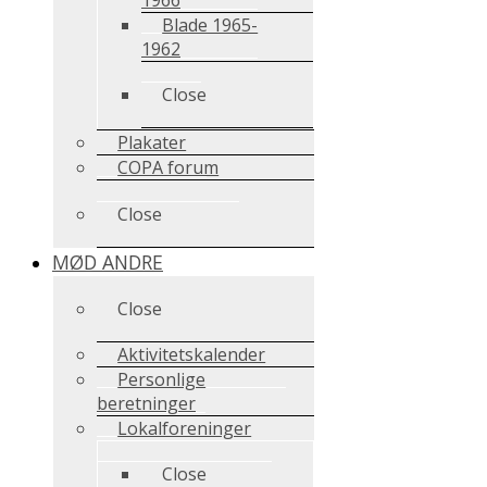
Blade 1965-
1962
Close
Plakater
COPA forum
Close
MØD ANDRE
Close
Aktivitetskalender
Personlige
beretninger
Lokalforeninger
Close