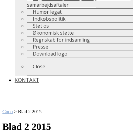
samarbejdsaftaler
Humør legat
Indkøbspolitik
Støt os
Økonomisk støtte
Regnskab for indsamling
Presse
Download logo
Close
KONTAKT
Copa
>
Blad 2 2015
Blad 2 2015