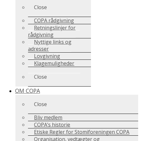
Close
COPA rådgivning
Retningslinjer for
rådgivning
Nyttige links og
adresser
Lovgivning
Klagemuligheder
Close
OM COPA
Close
Bliv medlem
COPA’s historie
Etiske Regler for Stomiforeningen COPA
Organisation, vedtægter og