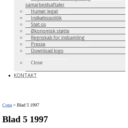
samarbejdsaftaler
Humør legat
Indkøbspolitik
Støt os
Økonomisk støtte
Regnskab for indsamling
Presse
Download logo
Close
KONTAKT
Copa
>
Blad 5 1997
Blad 5 1997