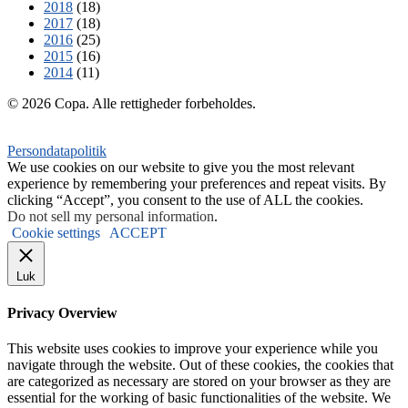
2018
(18)
2017
(18)
2016
(25)
2015
(16)
2014
(11)
© 2026 Copa. Alle rettigheder forbeholdes.
Persondatapolitik
We use cookies on our website to give you the most relevant
experience by remembering your preferences and repeat visits. By
clicking “Accept”, you consent to the use of ALL the cookies.
Do not sell my personal information
.
Cookie settings
ACCEPT
Luk
Privacy Overview
This website uses cookies to improve your experience while you
navigate through the website. Out of these cookies, the cookies that
are categorized as necessary are stored on your browser as they are
essential for the working of basic functionalities of the website. We