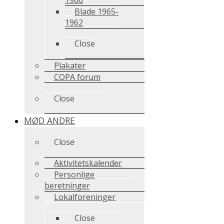
Blade 1965-
1962
Close
Plakater
COPA forum
Close
MØD ANDRE
Close
Aktivitetskalender
Personlige
beretninger
Lokalforeninger
Close