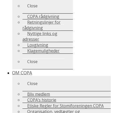
Close
COPA rådgivning
Retningslinjer for
rådgivning
Nyttige links og
adresser
Lovgivning
Klagemuligheder
Close
OM COPA
Close
Bliv medlem
COPA’s historie
Etiske Regler for Stomiforeningen COPA
Organisation, vedtægter og