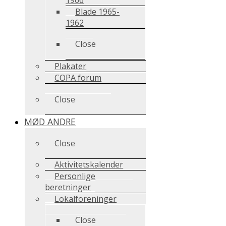
Blade 1965-
1962
Close
Plakater
COPA forum
Close
MØD ANDRE
Close
Aktivitetskalender
Personlige
beretninger
Lokalforeninger
Close