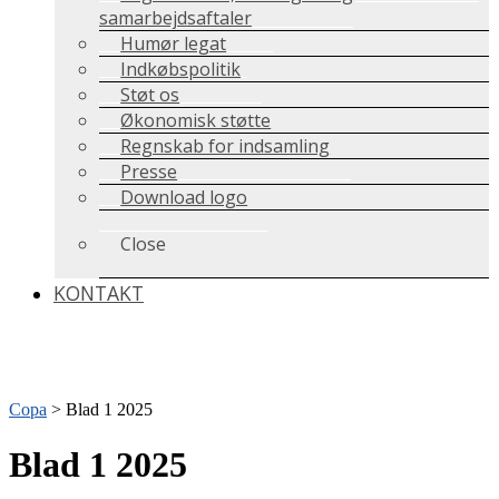
samarbejdsaftaler
Humør legat
Indkøbspolitik
Støt os
Økonomisk støtte
Regnskab for indsamling
Presse
Download logo
Close
KONTAKT
Copa
>
Blad 1 2025
Blad 1 2025