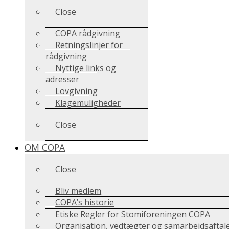
Close
COPA rådgivning
Retningslinjer for
rådgivning
Nyttige links og
adresser
Lovgivning
Klagemuligheder
Close
OM COPA
Close
Bliv medlem
COPA’s historie
Etiske Regler for Stomiforeningen COPA
Organisation, vedtægter og samarbejdsaftal