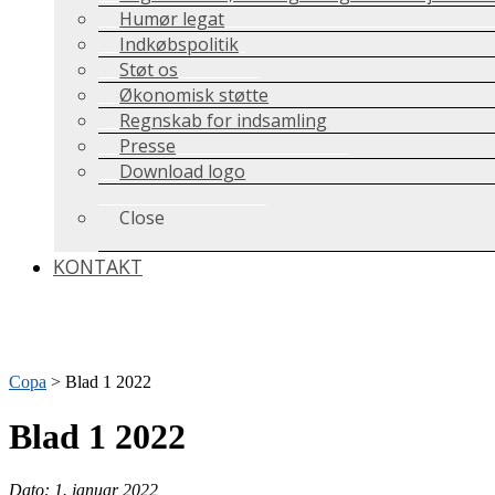
Humør legat
Indkøbspolitik
Støt os
Økonomisk støtte
Regnskab for indsamling
Presse
Download logo
Close
KONTAKT
Copa
>
Blad 1 2022
Blad 1 2022
Dato: 1. januar 2022