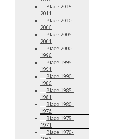
Blade 2015-
2011
Blade 2010-
2006
Blade 2005-
2001
Blade 2000-
1996
Blade 1995-
1991
Blade 1990-
1986
Blade 1985-
1981
Blade 1980-
1976
Blade 1975-
1971
Blade 1970-
1966