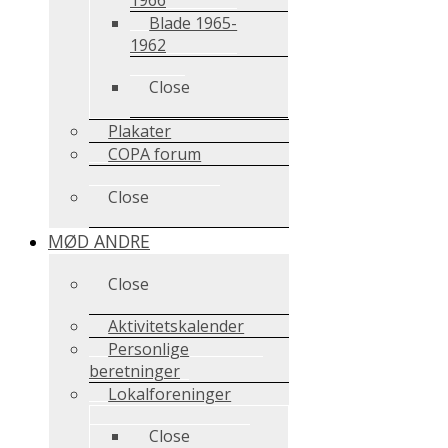
Blade 1965-
1962
Close
Plakater
COPA forum
Close
MØD ANDRE
Close
Aktivitetskalender
Personlige
beretninger
Lokalforeninger
Close