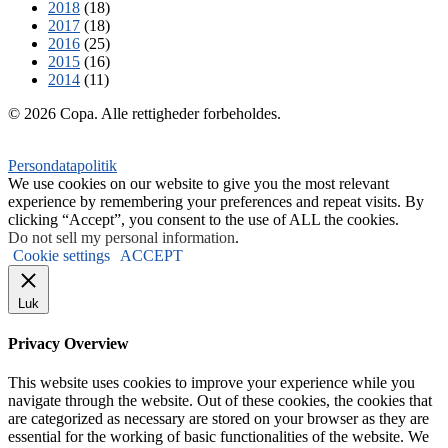
2018
(18)
2017
(18)
2016
(25)
2015
(16)
2014
(11)
© 2026 Copa. Alle rettigheder forbeholdes.
Persondatapolitik
We use cookies on our website to give you the most relevant
experience by remembering your preferences and repeat visits. By
clicking “Accept”, you consent to the use of ALL the cookies.
Do not sell my personal information
.
Cookie settings
ACCEPT
Luk
Privacy Overview
This website uses cookies to improve your experience while you
navigate through the website. Out of these cookies, the cookies that
are categorized as necessary are stored on your browser as they are
essential for the working of basic functionalities of the website. We