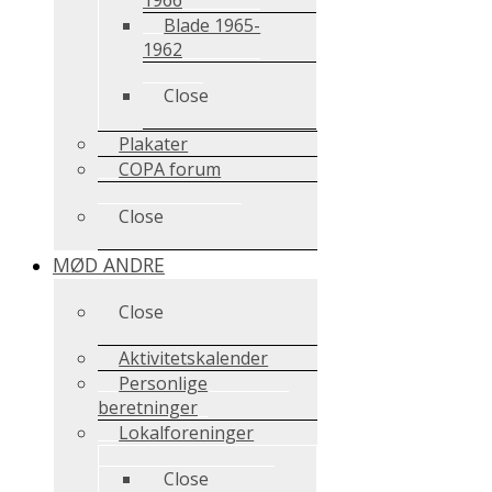
Blade 1965-
1962
Close
Plakater
COPA forum
Close
MØD ANDRE
Close
Aktivitetskalender
Personlige
beretninger
Lokalforeninger
Close