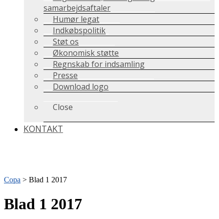
samarbejdsaftaler
Humør legat
Indkøbspolitik
Støt os
Økonomisk støtte
Regnskab for indsamling
Presse
Download logo
Close
KONTAKT
Copa
>
Blad 1 2017
Blad 1 2017