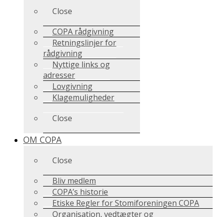
Close
COPA rådgivning
Retningslinjer for
rådgivning
Nyttige links og
adresser
Lovgivning
Klagemuligheder
Close
OM COPA
Close
Bliv medlem
COPA’s historie
Etiske Regler for Stomiforeningen COPA
Organisation, vedtægter og