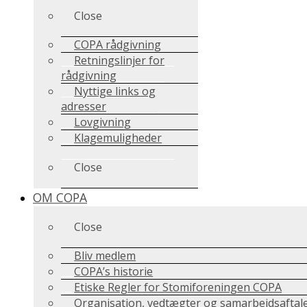
Close
COPA rådgivning
Retningslinjer for
rådgivning
Nyttige links og
adresser
Lovgivning
Klagemuligheder
Close
OM COPA
Close
Bliv medlem
COPA’s historie
Etiske Regler for Stomiforeningen COPA
Organisation, vedtægter og samarbejdsaftal