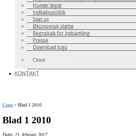
Humør legat
Indkøbspolitik
Støt os
Økonomisk støtte
Regnskab for indsamling
Presse
Download logo
Close
KONTAKT
Copa
>
Blad 1 2010
Blad 1 2010
Dato: 21. februar 2017