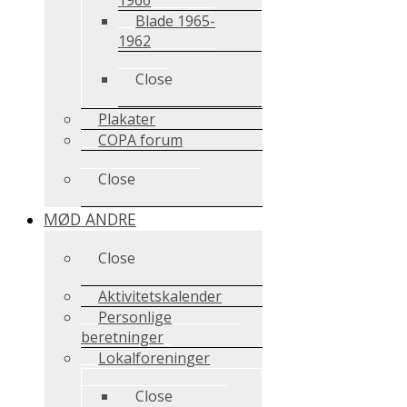
Blade 1965-
1962
Close
Plakater
COPA forum
Close
MØD ANDRE
Close
Aktivitetskalender
Personlige
beretninger
Lokalforeninger
Close