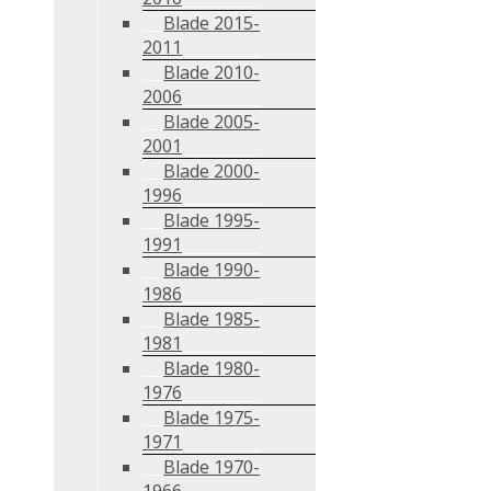
Blade 2015-
2011
Blade 2010-
2006
Blade 2005-
2001
Blade 2000-
1996
Blade 1995-
1991
Blade 1990-
1986
Blade 1985-
1981
Blade 1980-
1976
Blade 1975-
1971
Blade 1970-
1966