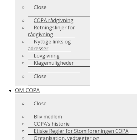
Close
COPA rådgivning
Retningslinjer for
rådgivning
Nyttige links og
adresser
Lovgivning
Klagemuligheder
Close
OM COPA
Close
Bliv medlem
COPA’s historie
Etiske Regler for Stomiforeningen COPA
Organisation, vedtægter og