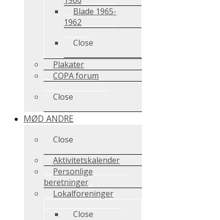
Blade 1965-
1962
Close
Plakater
COPA forum
Close
MØD ANDRE
Close
Aktivitetskalender
Personlige
beretninger
Lokalforeninger
Close