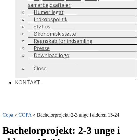
samarbejdsaftaler
Humør legat
Indkøbspolitik
Støt os
Økonomisk støtte
Regnskab for indsamling
Presse
Download logo
Close
KONTAKT
Copa
>
COPA
>
Bachelorprojekt: 2-3 unge i alderen 15-24
Bachelorprojekt: 2-3 unge i