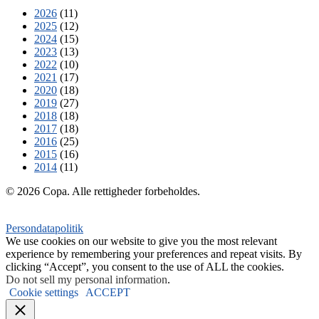
2026
(11)
2025
(12)
2024
(15)
2023
(13)
2022
(10)
2021
(17)
2020
(18)
2019
(27)
2018
(18)
2017
(18)
2016
(25)
2015
(16)
2014
(11)
© 2026 Copa. Alle rettigheder forbeholdes.
Persondatapolitik
We use cookies on our website to give you the most relevant
experience by remembering your preferences and repeat visits. By
clicking “Accept”, you consent to the use of ALL the cookies.
Do not sell my personal information
.
Cookie settings
ACCEPT