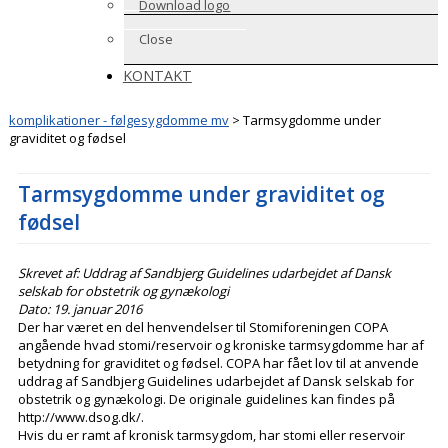
Download logo
Close
KONTAKT
komplikationer - følgesygdomme mv
>
Tarmsygdomme under
graviditet og fødsel
Tarmsygdomme under graviditet og
fødsel
Skrevet af: Uddrag af Sandbjerg Guidelines udarbejdet af Dansk
selskab for obstetrik og gynækologi
Dato: 19. januar 2016
Der har været en del henvendelser til Stomiforeningen COPA
angående hvad stomi/reservoir og kroniske tarmsygdomme har af
betydning for graviditet og fødsel. COPA har fået lov til at anvende
uddrag af Sandbjerg Guidelines udarbejdet af Dansk selskab for
obstetrik og gynækologi. De originale guidelines kan findes på
http://www.dsog.dk/.
Hvis du er ramt af kronisk tarmsygdom, har stomi eller reservoir