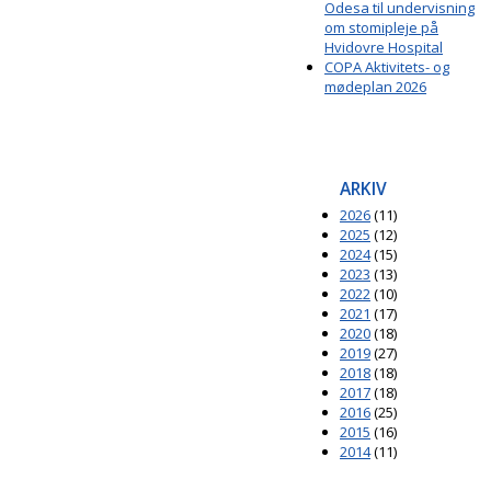
Odesa til undervisning
om stomipleje på
Hvidovre Hospital
COPA Aktivitets- og
mødeplan 2026
ARKIV
2026
(11)
2025
(12)
2024
(15)
2023
(13)
2022
(10)
2021
(17)
2020
(18)
2019
(27)
2018
(18)
2017
(18)
2016
(25)
2015
(16)
2014
(11)