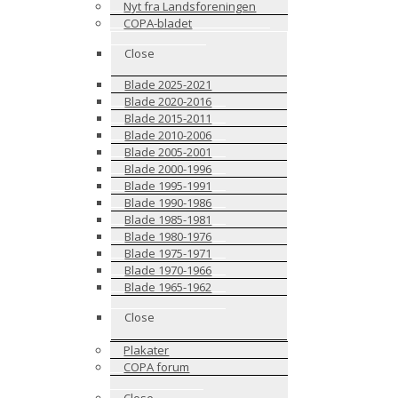
Nyt fra Landsforeningen
COPA-bladet
Close
Blade 2025-2021
Blade 2020-2016
Blade 2015-2011
Blade 2010-2006
Blade 2005-2001
Blade 2000-1996
Blade 1995-1991
Blade 1990-1986
Blade 1985-1981
Blade 1980-1976
Blade 1975-1971
Blade 1970-1966
Blade 1965-1962
Close
Plakater
COPA forum
Close