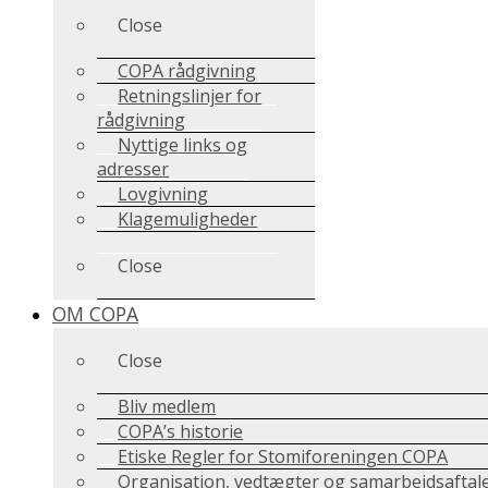
Close
COPA rådgivning
Retningslinjer for
rådgivning
Nyttige links og
adresser
Lovgivning
Klagemuligheder
Close
OM COPA
Close
Bliv medlem
COPA’s historie
Etiske Regler for Stomiforeningen COPA
Organisation, vedtægter og samarbejdsaftal