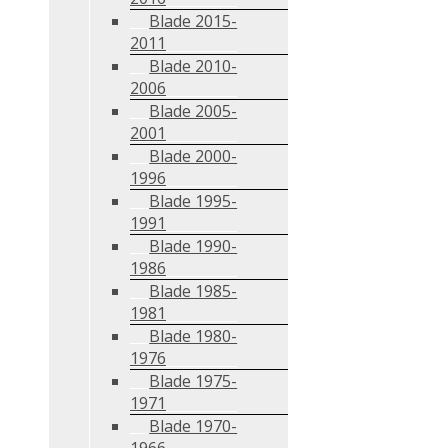
Blade 2015-
2011
Blade 2010-
2006
Blade 2005-
2001
Blade 2000-
1996
Blade 1995-
1991
Blade 1990-
1986
Blade 1985-
1981
Blade 1980-
1976
Blade 1975-
1971
Blade 1970-
1966