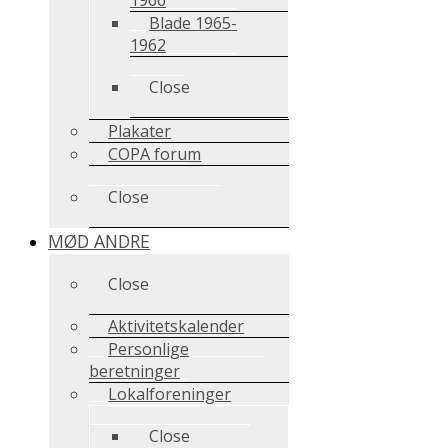
Blade 1965-
1962
Close
Plakater
COPA forum
Close
MØD ANDRE
Close
Aktivitetskalender
Personlige
beretninger
Lokalforeninger
Close