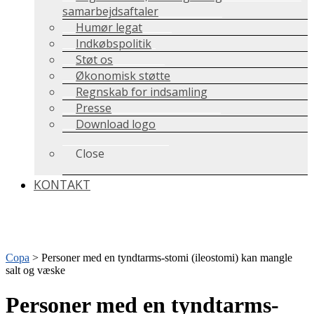
samarbejdsaftaler
Humør legat
Indkøbspolitik
Støt os
Økonomisk støtte
Regnskab for indsamling
Presse
Download logo
Close
KONTAKT
Copa
>
Personer med en tyndtarms-stomi (ileostomi) kan mangle
salt og væske
Personer med en tyndtarms-