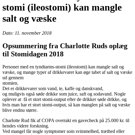
stomi (ileostomi) kan mangle
salt og væske
Dato: 11. november 2018
Opsummering fra Charlotte Ruds oplæg
til Stomidagen 2018
Personer med en tyndtarms-stomi (ileostomi) kan mangle salt og
væske, og mange typer af drikkevarer kan øge tabet af salt og væske
ud gennem
stomien.
Det er drikkevarer som vand, te, kaffe og danskvand,
og muligvis også søde drikke som juice, saft og sodavand. Nogle
oplever at få et stort stomi-output efter de drikker søde drikke, og
hvis man har et stort stomi-output, så kan manglen på salt og væske
blive endnu større.
Charlotte Rud fik af COPA overrakt en gavecheck på 25.000 kr. til
hendes videre forskning.
Ved mangel får nogle symptomer som svimmelhed, træthed eller