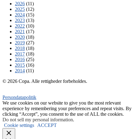
2026
(11)
2025
(12)
2024
(15)
2023
(13)
2022
(10)
2021
(17)
2020
(18)
2019
(27)
2018
(18)
2017
(18)
2016
(25)
2015
(16)
2014
(11)
© 2026 Copa. Alle rettigheder forbeholdes.
Persondatapolitik
We use cookies on our website to give you the most relevant
experience by remembering your preferences and repeat visits. By
clicking “Accept”, you consent to the use of ALL the cookies.
Do not sell my personal information
.
Cookie settings
ACCEPT