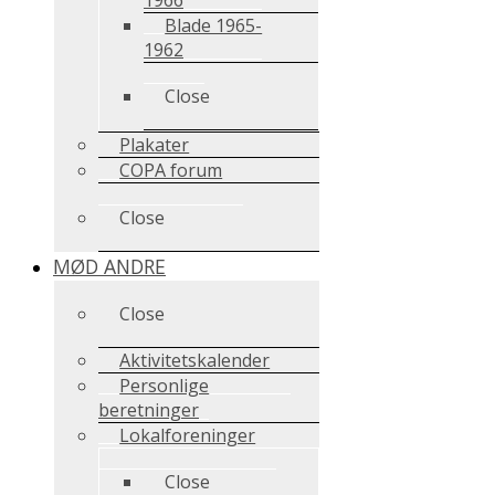
Blade 1965-
1962
Close
Plakater
COPA forum
Close
MØD ANDRE
Close
Aktivitetskalender
Personlige
beretninger
Lokalforeninger
Close