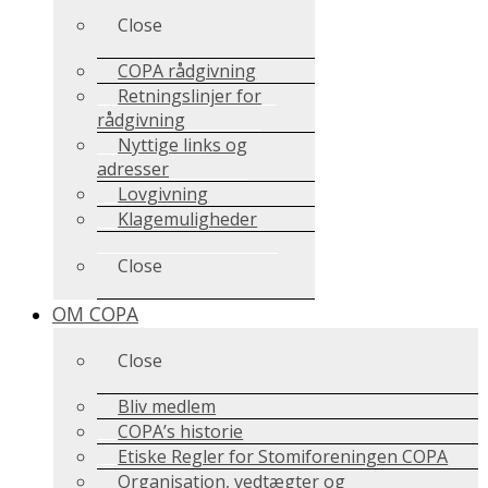
Close
COPA rådgivning
Retningslinjer for
rådgivning
Nyttige links og
adresser
Lovgivning
Klagemuligheder
Close
OM COPA
Close
Bliv medlem
COPA’s historie
Etiske Regler for Stomiforeningen COPA
Organisation, vedtægter og