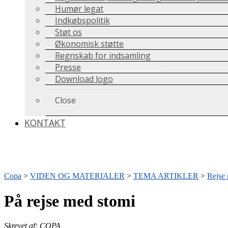
Humør legat
Indkøbspolitik
Støt os
Økonomisk støtte
Regnskab for indsamling
Presse
Download logo
Close
KONTAKT
Copa
>
VIDEN OG MATERIALER
>
TEMA ARTIKLER
>
Rejse
På rejse med stomi
Skrevet af: COPA