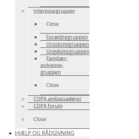
Interessegrupper
Close
Forældregruppen
Urostomigruppen
Ungdomsgruppen
Familiær-
polypose-
gruppen
Close
COPA ambassadører
COPA forum
Close
HJÆLP OG RÅDGIVNING