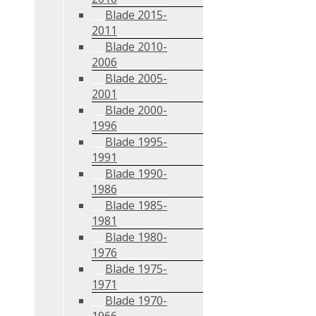
Blade 2015-
2011
Blade 2010-
2006
Blade 2005-
2001
Blade 2000-
1996
Blade 1995-
1991
Blade 1990-
1986
Blade 1985-
1981
Blade 1980-
1976
Blade 1975-
1971
Blade 1970-
1966