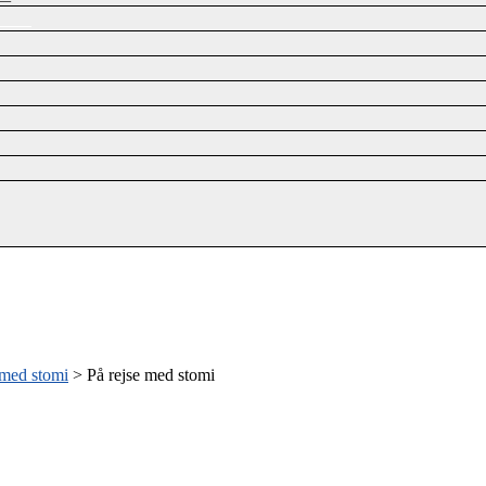
 med stomi
>
På rejse med stomi