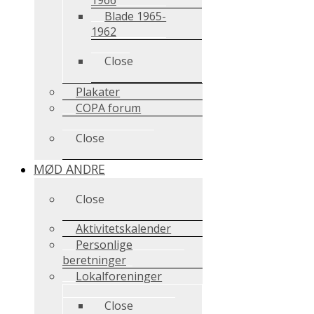
Blade 1965-
1962
Close
Plakater
COPA forum
Close
MØD ANDRE
Close
Aktivitetskalender
Personlige
beretninger
Lokalforeninger
Close