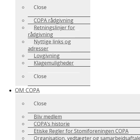
Close
COPA rådgivning
Retningslinjer for
rådgivning
Nyttige links og
adresser
Lovgivning
Klagemuligheder
Close
OM COPA
Close
Bliv medlem
COPA’s historie
Etiske Regler for Stomiforeningen COPA
Organisation, vedtægter og samarbejdsaftal