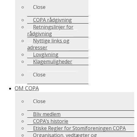
Close
COPA rådgivning
Retningslinjer for
rådgivning
Nyttige links og
adresser
Lovgivning
Klagemuligheder
Close
OM COPA
Close
Bliv medlem
COPA’s historie
Etiske Regler for Stomiforeningen COPA
Organisation, vedtægter og