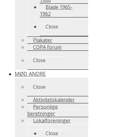
Blade 1965-
1962
Close
Plakater
COPA forum
Close
MØD ANDRE
Close
Aktivitetskalender
Personlige
beretninger
Lokalforeninger
Close