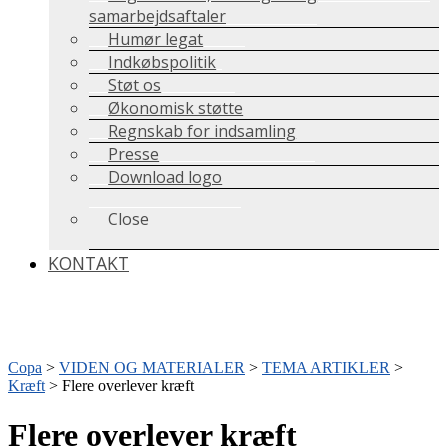
samarbejdsaftaler
Humør legat
Indkøbspolitik
Støt os
Økonomisk støtte
Regnskab for indsamling
Presse
Download logo
Close
KONTAKT
Copa
>
VIDEN OG MATERIALER
>
TEMA ARTIKLER
>
Kræft
>
Flere overlever kræft
Flere overlever kræft