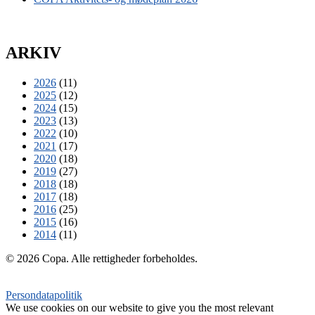
ARKIV
2026
(11)
2025
(12)
2024
(15)
2023
(13)
2022
(10)
2021
(17)
2020
(18)
2019
(27)
2018
(18)
2017
(18)
2016
(25)
2015
(16)
2014
(11)
© 2026 Copa. Alle rettigheder forbeholdes.
Persondatapolitik
We use cookies on our website to give you the most relevant