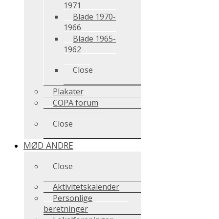
1971
Blade 1970-
1966
Blade 1965-
1962
Close
Plakater
COPA forum
Close
MØD ANDRE
Close
Aktivitetskalender
Personlige
beretninger