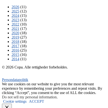
2026
(11)
2025
(12)
2024
(15)
2023
(13)
2022
(10)
2021
(17)
2020
(18)
2019
(27)
2018
(18)
2017
(18)
2016
(25)
2015
(16)
2014
(11)
© 2026 Copa. Alle rettigheder forbeholdes.
Persondatapolitik
We use cookies on our website to give you the most relevant
experience by remembering your preferences and repeat visits. By
clicking “Accept”, you consent to the use of ALL the cookies.
Do not sell my personal information
.
Cookie settings
ACCEPT