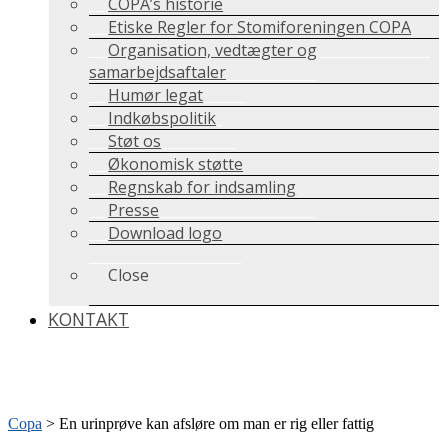
COPA’s historie
Etiske Regler for Stomiforeningen COPA
Organisation, vedtægter og
samarbejdsaftaler
Humør legat
Indkøbspolitik
Støt os
Økonomisk støtte
Regnskab for indsamling
Presse
Download logo
Close
KONTAKT
Copa
>
En urinprøve kan afsløre om man er rig eller fattig