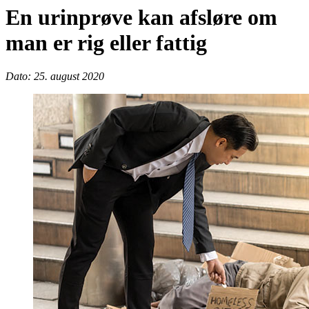
En urinprøve kan afsløre om
man er rig eller fattig
Dato: 25. august 2020