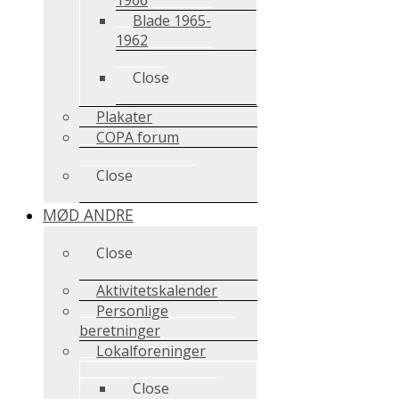
Blade 1965-
1962
Close
Plakater
COPA forum
Close
MØD ANDRE
Close
Aktivitetskalender
Personlige
beretninger
Lokalforeninger
Close