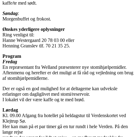
kaffe/te med sødt.
Søndag
:
Morgenbuffet og frokost.
Ønskes yderligere oplysninger
Ring venligst til:
Hanne Westergaard 20 78 03 00 eller
Henning Granslev tlf. 70 21 35 25.
Program
Fredag
En repræsentant fra Welland præsenterer nye stomihjælpemidler.
Aftenmenu og herefter er det muligt at få råd og vejledning om brug
af stomihjælpemidlerne.
Der er også en god mulighed for at deltagerne kan udveksle
erfaringer om dagliglivet med stomi/reservoir.
I lokalet vil der være kaffe og te med brød.
Lørdag
Kl. 09.00 Afgang fra hotellet på heldagstur til Verdenskortet ved
Klejtrup Sø.
Her kan man på et par timer gå en tur rundt i hele Verden. På den
lange rejse