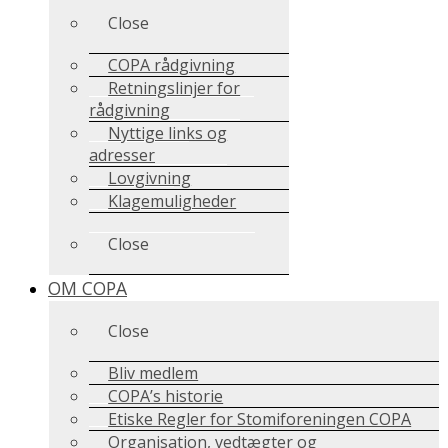
Close
COPA rådgivning
Retningslinjer for
rådgivning
Nyttige links og
adresser
Lovgivning
Klagemuligheder
Close
OM COPA
Close
Bliv medlem
COPA’s historie
Etiske Regler for Stomiforeningen COPA
Organisation, vedtægter og