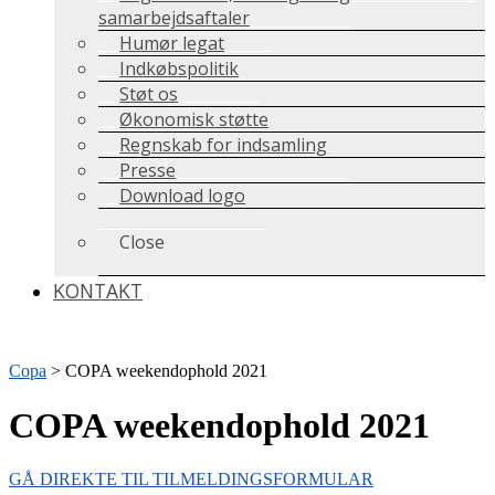
samarbejdsaftaler
Humør legat
Indkøbspolitik
Støt os
Økonomisk støtte
Regnskab for indsamling
Presse
Download logo
Close
KONTAKT
Copa
>
COPA weekendophold 2021
COPA weekendophold 2021
GÅ DIREKTE TIL TILMELDINGSFORMULAR