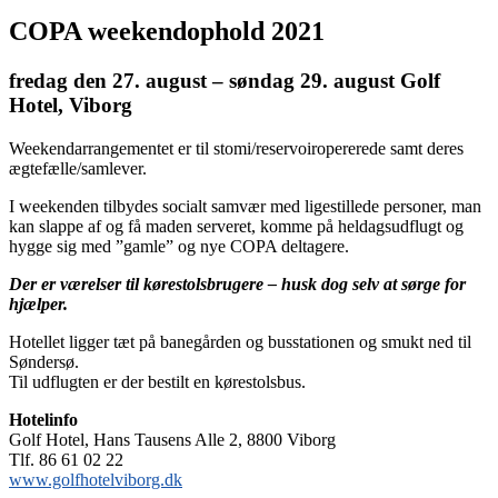
COPA weekendophold 2021
fredag den 27. august – søndag 29. august Golf
Hotel, Viborg
Weekendarrangementet er til stomi/reservoiropererede samt deres
ægtefælle/samlever.
I weekenden tilbydes socialt samvær med ligestillede personer, man
kan slappe af og få maden serveret, komme på heldagsudflugt og
hygge sig med ”gamle” og nye COPA deltagere.
Der er værelser til kørestolsbrugere – husk dog selv at sørge for
hjælper.
Hotellet ligger tæt på banegården og busstationen og smukt ned til
Søndersø.
Til udflugten er der bestilt en kørestolsbus.
Hotelinfo
Golf Hotel, Hans Tausens Alle 2, 8800 Viborg
Tlf. 86 61 02 22
www.golfhotelviborg.dk