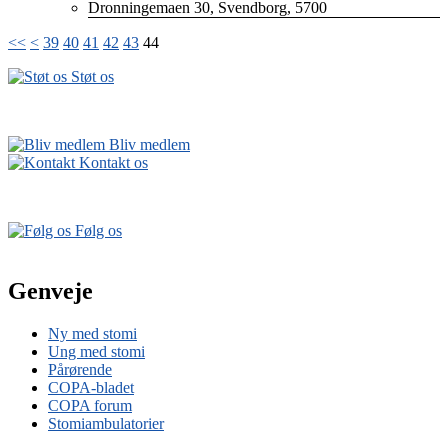
Dronningemaen 30, Svendborg, 5700
<<
<
39
40
41
42
43
44
Støt os
Bliv medlem
Kontakt os
Følg os
Genveje
Ny med stomi
Ung med stomi
Pårørende
COPA-bladet
COPA forum
Stomiambulatorier