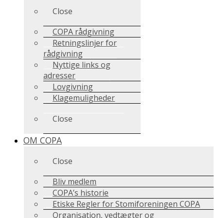
Close
COPA rådgivning
Retningslinjer for
rådgivning
Nyttige links og
adresser
Lovgivning
Klagemuligheder
Close
OM COPA
Close
Bliv medlem
COPA’s historie
Etiske Regler for Stomiforeningen COPA
Organisation, vedtægter og