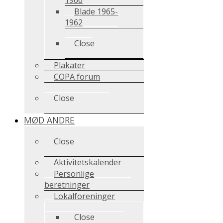
Blade 1965-
1962
Close
Plakater
COPA forum
Close
MØD ANDRE
Close
Aktivitetskalender
Personlige
beretninger
Lokalforeninger
Close