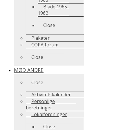
Blade 1965-
1962
Close
Plakater
COPA forum
Close
MØD ANDRE
Close
Aktivitetskalender
Personlige
beretninger
Lokalforeninger
Close