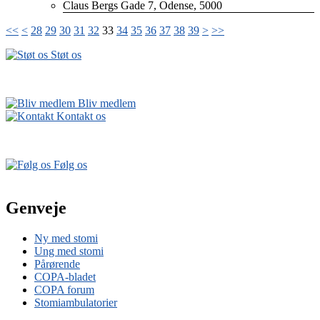
Claus Bergs Gade 7, Odense, 5000
<<
<
28
29
30
31
32
33
34
35
36
37
38
39
>
>>
Støt os
Bliv medlem
Kontakt os
Følg os
Genveje
Ny med stomi
Ung med stomi
Pårørende
COPA-bladet
COPA forum
Stomiambulatorier