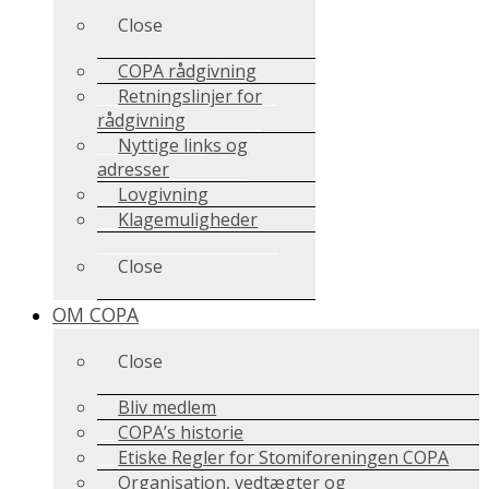
Close
COPA rådgivning
Retningslinjer for
rådgivning
Nyttige links og
adresser
Lovgivning
Klagemuligheder
Close
OM COPA
Close
Bliv medlem
COPA’s historie
Etiske Regler for Stomiforeningen COPA
Organisation, vedtægter og