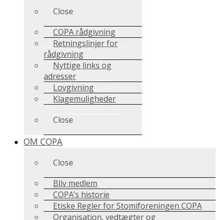
Close
COPA rådgivning
Retningslinjer for
rådgivning
Nyttige links og
adresser
Lovgivning
Klagemuligheder
Close
OM COPA
Close
Bliv medlem
COPA’s historie
Etiske Regler for Stomiforeningen COPA
Organisation, vedtægter og