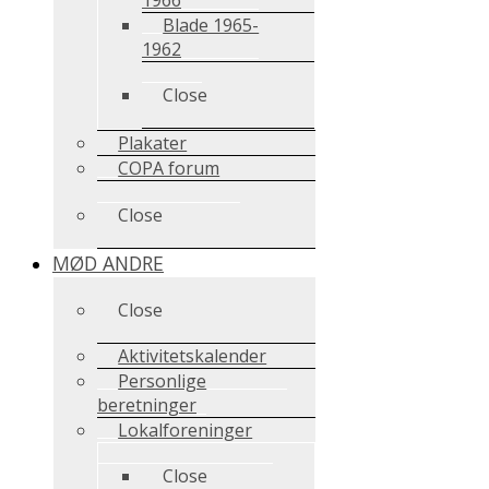
Blade 1965-
1962
Close
Plakater
COPA forum
Close
MØD ANDRE
Close
Aktivitetskalender
Personlige
beretninger
Lokalforeninger
Close