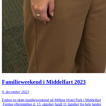
Familieweekend i Middelfart 2023
9. december 2023
Endnu en skøn familieweekend på Milling Hotel Park i Middelfart
Fredag eftermiddag d. 13. oktober fandt 11 familier fra hele landet