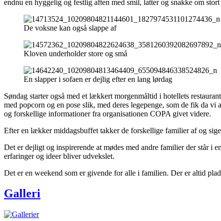
endnu en hyggelig og festlig aften med smil, latter og snakke om stort
De voksne kan også slappe af
Kloven underholder store og små
En slapper i sofaen er dejlig efter en lang lørdag
Søndag starter også med et lækkert morgenmåltid i hotellets restaurant. 
med popcorn og en pose slik, med deres legepenge, som de fik da vi a
og forskellige informationer fra organisationen COPA givet videre.
Efter en lækker middagsbuffet takker de forskellige familier af og s
Det er dejligt og inspirerende at mødes med andre familier der står 
erfaringer og ideer bliver udvekslet.
Det er en weekend som er givende for alle i familien. Der er altid plads
Galleri