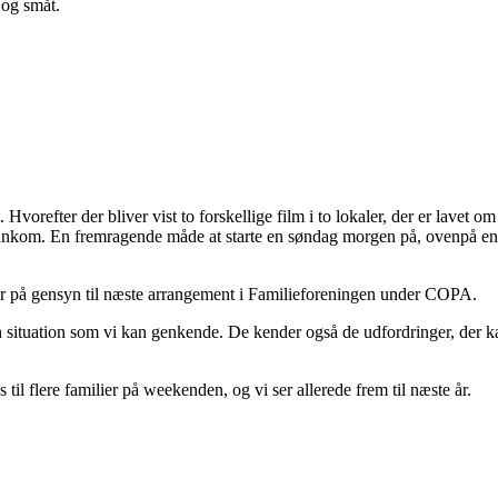
 og småt.
Hvorefter der bliver vist to forskellige film i to lokaler, der er lavet o
nkom. En fremragende måde at starte en søndag morgen på, ovenpå en fe
iger på gensyn til næste arrangement i Familieforeningen under COPA.
i en situation som vi kan genkende. De kender også de udfordringer, de
 til flere familier på weekenden, og vi ser allerede frem til næste år.