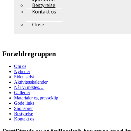
Bestyrelse
Kontakt os
Close
Forældregruppen
Om os
Nyheder
Siden sidst
Aktivitetskalender
Når vi mødes…
Gallerier
Materialer og presseklip
Gode links
Sponsorer
Bestyrelse
Kontakt os