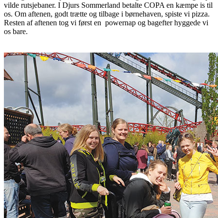
vilde rutsjebaner. I Djurs Sommerland betalte COPA en kæmpe is til
os. Om aftenen, godt trætte og tilbage i børnehaven, spiste vi pizza.
Resten af aftenen tog vi først en powernap og bagefter hyggede vi
os bare.