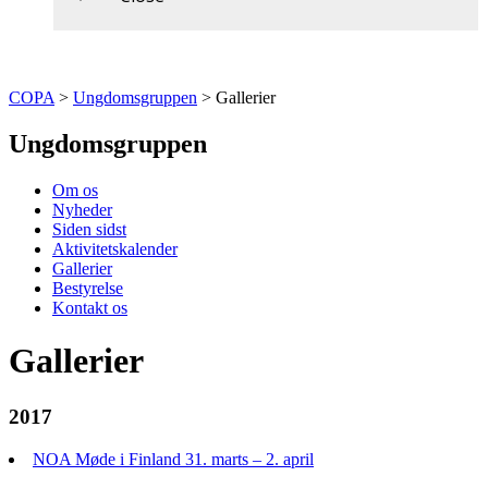
COPA
>
Ungdomsgruppen
>
Gallerier
Ungdomsgruppen
Om os
Nyheder
Siden sidst
Aktivitetskalender
Gallerier
Bestyrelse
Kontakt os
Gallerier
2017
NOA Møde i Finland 31. marts – 2. april