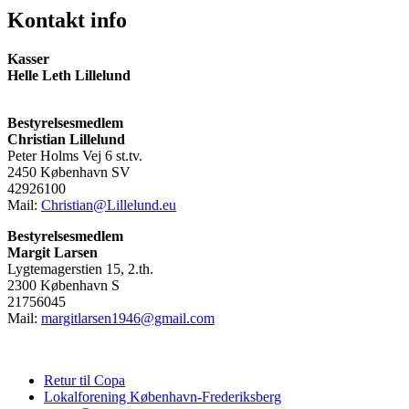
Kontakt info
Kasser
Helle Leth Lillelund
Bestyrelsesmedlem
Christian Lillelund
Peter Holms Vej 6 st.tv.
2450 København SV
42926100
Mail:
Christian@Lillelund.eu
Bestyrelsesmedlem
Margit Larsen
Lygtemagerstien 15, 2.th.
2300 København S
21756045
Mail:
margitlarsen1946@gmail.com
Retur til Copa
Lokalforening København-Frederiksberg