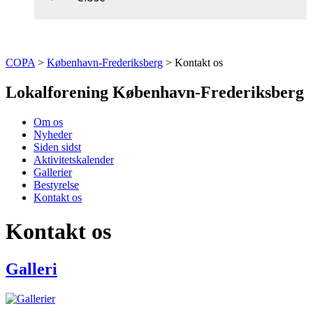
COPA
>
København-Frederiksberg
>
Kontakt os
Lokalforening København-Frederiksberg
Om os
Nyheder
Siden sidst
Aktivitetskalender
Gallerier
Bestyrelse
Kontakt os
Kontakt os
Galleri