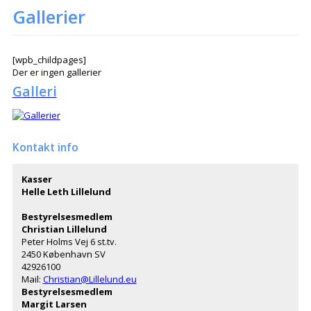
Gallerier
[wpb_childpages]
Der er ingen gallerier
Galleri
Kontakt info
Kasser
Helle Leth Lillelund
Bestyrelsesmedlem
Christian Lillelund
Peter Holms Vej 6 st.tv.
2450 København SV
42926100
Mail:
Christian@Lillelund.eu
Bestyrelsesmedlem
Margit Larsen