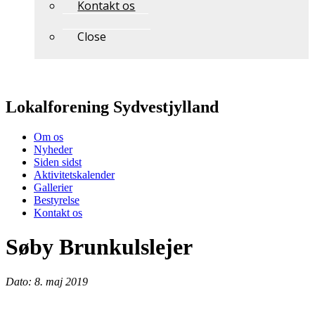
Kontakt os
Close
Lokalforening Sydvestjylland
Om os
Nyheder
Siden sidst
Aktivitetskalender
Gallerier
Bestyrelse
Kontakt os
Søby Brunkulslejer
Dato: 8. maj 2019