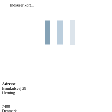
Indlæser kort...
Adresse
Brunkulsvej 29
Herning
7400
Denmark