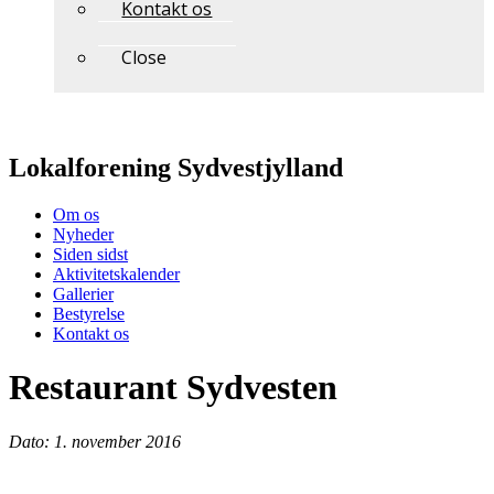
Kontakt os
Close
Lokalforening Sydvestjylland
Om os
Nyheder
Siden sidst
Aktivitetskalender
Gallerier
Bestyrelse
Kontakt os
Restaurant Sydvesten
Dato: 1. november 2016