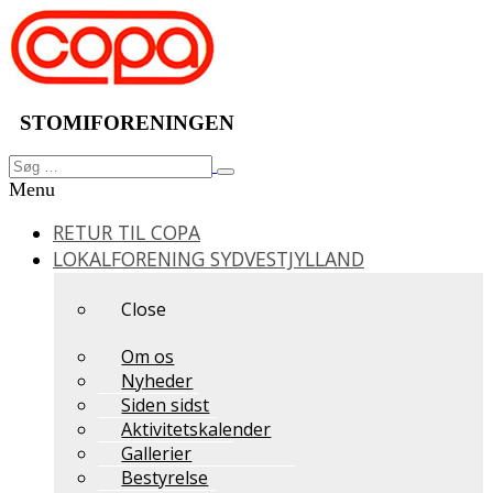
Videre
til
indhold
STOMIFORENINGEN
Søg
Søg
efter:
Menu
RETUR TIL COPA
LOKALFORENING SYDVESTJYLLAND
Close
Om os
Nyheder
Siden sidst
Aktivitetskalender
Gallerier
Bestyrelse