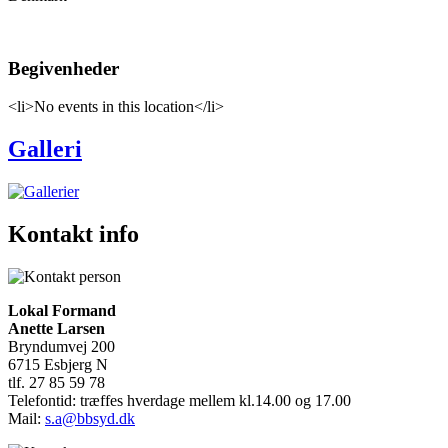
Begivenheder
<li>No events in this location</li>
Galleri
Kontakt info
Lokal Formand
Anette Larsen
Bryndumvej 200
6715 Esbjerg N
tlf. 27 85 59 78
Telefontid: træffes hverdage mellem kl.14.00 og 17.00
Mail:
s.a@bbsyd.dk