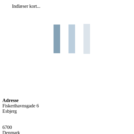
Indlæser kort...
Adresse
Fiskerihavnsgade 6
Esbjerg
6700
Denmark