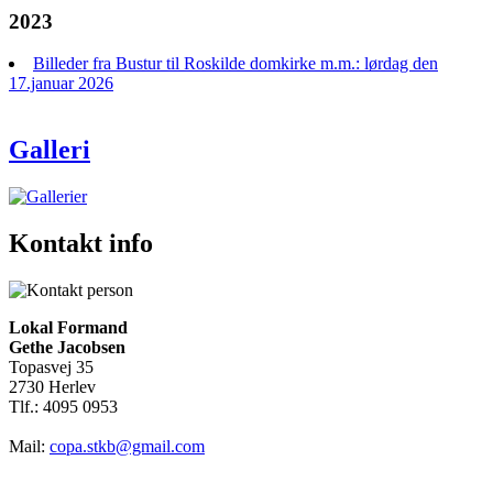
2023
Billeder fra Bustur til Roskilde domkirke m.m.: lørdag den
17.januar 2026
Galleri
Kontakt info
Lokal Formand
Gethe Jacobsen
Topasvej 35
2730 Herlev
Tlf.: 4095 0953
Mail:
copa.stkb@gmail.com