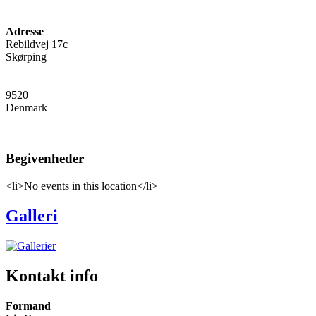
Adresse
Rebildvej 17c
Skørping
9520
Denmark
Begivenheder
<li>No events in this location</li>
Galleri
Kontakt info
Formand