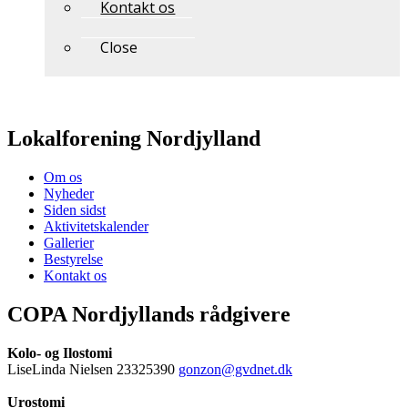
Kontakt os
Close
Lokalforening Nordjylland
Om os
Nyheder
Siden sidst
Aktivitetskalender
Gallerier
Bestyrelse
Kontakt os
COPA Nordjyllands rådgivere
Kolo- og Ilostomi
LiseLinda Nielsen 23325390
gonzon@gvdnet.dk
Urostomi