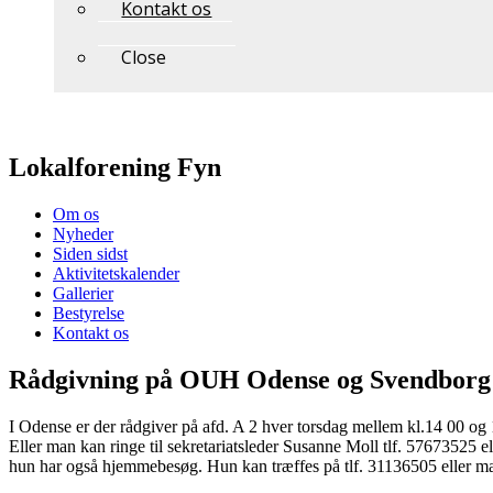
Kontakt os
Close
Lokalforening Fyn
Om os
Nyheder
Siden sidst
Aktivitetskalender
Gallerier
Bestyrelse
Kontakt os
Rådgivning på OUH Odense og Svendborg
I Odense er der rådgiver på afd. A 2 hver torsdag mellem kl.14 00 og
Eller man kan ringe til sekretariatsleder Susanne Moll tlf. 57673525
hun har også hjemmebesøg. Hun kan træffes på tlf. 31136505 eller ma