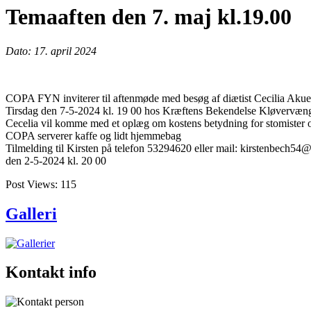
Temaaften den 7. maj kl.19.00
Dato: 17. april 2024
COPA FYN inviterer til aftenmøde med besøg af diætist Cecilia Akue
Tirsdag den 7-5-2024 kl. 19 00 hos Kræftens Bekendelse Kløvervæn
Cecelia vil komme med et oplæg om kostens betydning for stomister og
COPA serverer kaffe og lidt hjemmebag
Tilmelding til Kirsten på telefon 53294620 eller mail: kirstenbech5
den 2-5-2024 kl. 20 00
Post Views:
115
Galleri
Kontakt info