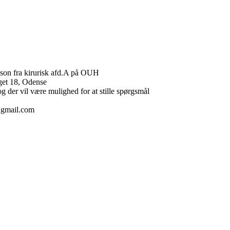
son fra kirurisk afd.A på OUH
get 18, Odense
 der vil være mulighed for at stille spørgsmål
4@gmail.com