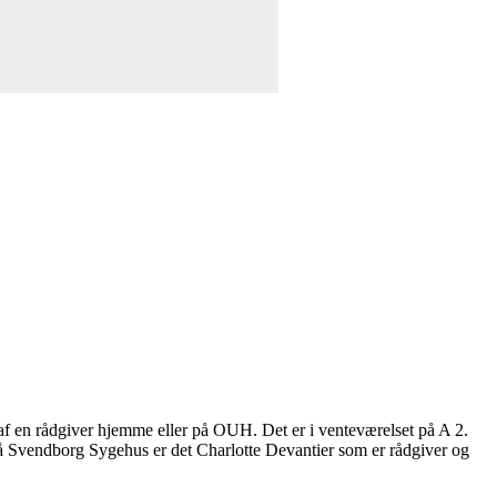
af en rådgiver hjemme eller på OUH. Det er i venteværelset på A 2.
 På Svendborg Sygehus er det Charlotte Devantier som er rådgiver og