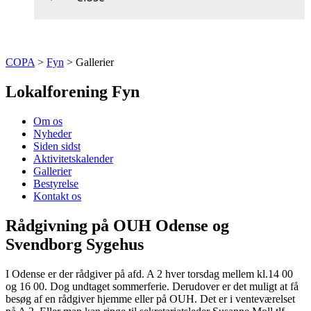
COPA
>
Fyn
>
Gallerier
Lokalforening Fyn
Om os
Nyheder
Siden sidst
Aktivitetskalender
Gallerier
Bestyrelse
Kontakt os
Rådgivning på OUH Odense og
Svendborg Sygehus
I Odense er der rådgiver på afd. A 2 hver torsdag mellem kl.14 00
og 16 00. Dog undtaget sommerferie. Derudover er det muligt at få
besøg af en rådgiver hjemme eller på OUH. Det er i venteværelset