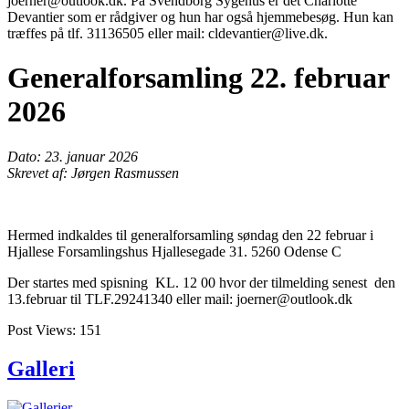
joerner@outlook.dk. På Svendborg Sygehus er det Charlotte
Devantier som er rådgiver og hun har også hjemmebesøg. Hun kan
træffes på tlf. 31136505 eller mail: cldevantier@live.dk.
Generalforsamling 22. februar
2026
Dato: 23. januar 2026
Skrevet af: Jørgen Rasmussen
Hermed indkaldes til generalforsamling søndag den 22 februar i
Hjallese Forsamlingshus Hjallesegade 31. 5260 Odense C
Der startes med spisning KL. 12 00 hvor der tilmelding senest den
13.februar til TLF.29241340 eller mail: joerner@outlook.dk
Post Views:
151
Galleri