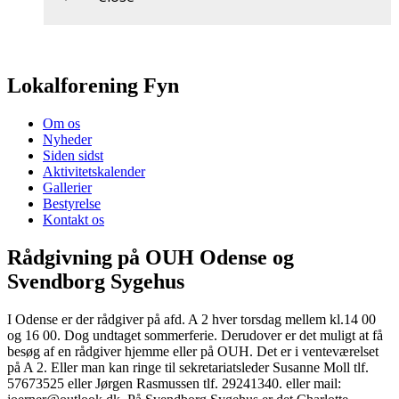
Lokalforening Fyn
Om os
Nyheder
Siden sidst
Aktivitetskalender
Gallerier
Bestyrelse
Kontakt os
Rådgivning på OUH Odense og
Svendborg Sygehus
I Odense er der rådgiver på afd. A 2 hver torsdag mellem kl.14 00
og 16 00. Dog undtaget sommerferie. Derudover er det muligt at få
besøg af en rådgiver hjemme eller på OUH. Det er i venteværelset
på A 2. Eller man kan ringe til sekretariatsleder Susanne Moll tlf.
57673525 eller Jørgen Rasmussen tlf. 29241340. eller mail: