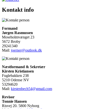
Kontakt info
Formand
Jørgen Rasmussen
Moseholmvænget 23
5672 Broby
29241340
Mail:
joerner@outlook.dk
Næstformand & Sekretær
Kirsten Kristiansen
Fuglebakken 238
5210 Odense NV
53294620
Mail:
kirstenbech54@gmail.com
Revisor
Tonnie Hansen
Risvej 20. 5800 Nyborg