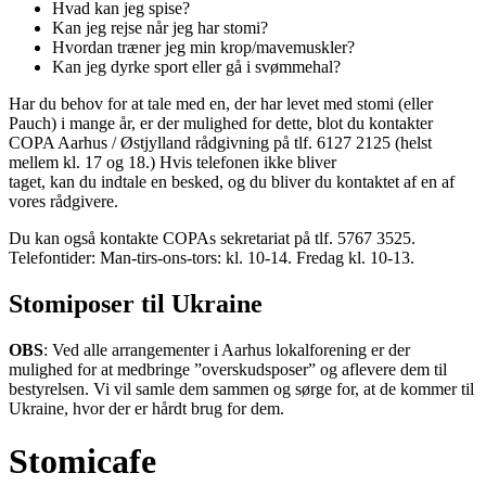
Hvad kan jeg spise?
Kan jeg rejse når jeg har stomi?
Hvordan træner jeg min krop/mavemuskler?
Kan jeg dyrke sport eller gå i svømmehal?
Har du behov for at tale med en, der har levet med stomi (eller
Pauch) i mange år, er der mulighed for dette, blot du kontakter
COPA Aarhus / Østjylland rådgivning på tlf. 6127 2125 (helst
mellem kl. 17 og 18.) Hvis telefonen ikke bliver
taget, kan du indtale en besked, og du bliver du kontaktet af en af
vores rådgivere.
Du kan også kontakte COPAs sekretariat på tlf. 5767 3525.
Telefontider: Man-tirs-ons-tors: kl. 10-14. Fredag kl. 10-13.
Stomiposer til Ukraine
OBS
: Ved alle arrangementer i Aarhus lokalforening er der
mulighed for at medbringe ”overskudsposer” og aflevere dem til
bestyrelsen. Vi vil samle dem sammen og sørge for, at de kommer til
Ukraine, hvor der er hårdt brug for dem.
Stomicafe