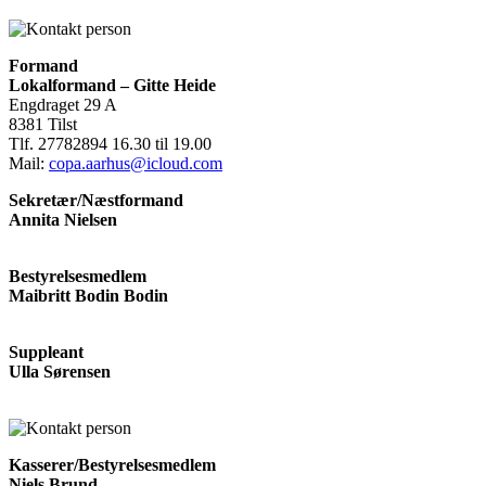
Formand
Lokalformand – Gitte Heide
Engdraget 29 A
8381 Tilst
Tlf. 27782894 16.30 til 19.00
Mail:
copa.aarhus@icloud.com
Sekretær/Næstformand
Annita Nielsen
Bestyrelsesmedlem
Maibritt Bodin Bodin
Suppleant
Ulla Sørensen
Kasserer/Bestyrelsesmedlem
Niels Brund