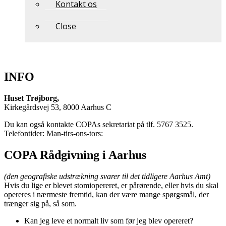
Kontakt os
Close
INFO
Huset Trøjborg,
Kirkegårdsvej 53, 8000 Aarhus C
Du kan også kontakte COPAs sekretariat på tlf. 5767 3525.
Telefontider: Man-tirs-ons-tors:
COPA Rådgivning i Aarhus
(den geografiske udstrækning svarer til det tidligere Aarhus Amt)
Hvis du lige er blevet stomiopereret, er pårørende, eller hvis du skal
opereres i nærmeste fremtid, kan der være mange spørgsmål, der
trænger sig på, så som.
Kan jeg leve et normalt liv som før jeg blev opereret?