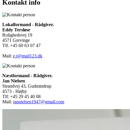
Kontakt info
Lokalformand - Rådgiver.
Eddy Tersløse
Rolighedsvej 19
4571 Grevinge
Tlf. +45 60 63 07 47
Mail:
e.t@mail123.dk
Næstformand - Rådgiver.
Jan Nielsen
Strandvej 43, Gudmindrup
4573 - Højby
Tlf: +45 29 45 40 08
Mail:
jannielsen1947@gmail.com