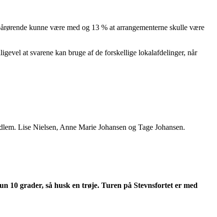
pårørende kunne være med og 13 % at arrangementerne skulle være
ligevel at svarene kan bruge af de forskellige lokalafdelinger, når
edlem. Lise Nielsen, Anne Marie Johansen og Tage Johansen.
kun 10 grader, så husk en trøje. Turen på Stevnsfortet er med