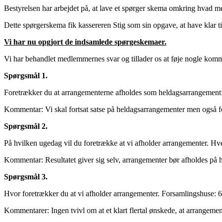
Bestyrelsen har arbejdet på, at lave et spørger skema omkring hvad 
Dette spørgerskema fik kassereren Stig som sin opgave, at have klar t
Vi har nu opgjort de indsamlede spørgeskemaer.
Vi har behandlet medlemmernes svar og tillader os at føje nogle kommen
Spørgsmål 1.
Foretrækker du at arrangementerne afholdes som heldagsarrangement
Kommentar: Vi skal fortsat satse på heldagsarrangementer men også 
Spørgsmål 2.
På hvilken ugedag vil du foretrække at vi afholder arrangementer. Hv
Kommentar: Resultatet giver sig selv, arrangementer bør afholdes på 
Spørgsmål 3.
Hvor foretrækker du at vi afholder arrangementer. Forsamlingshuse: 6
Kommentarer: Ingen tvivl om at et klart flertal ønskede, at arrangement