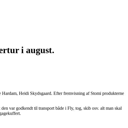
rtur i august.
ine Hardam, Heidi Skydsgaard. Efter fremvisning af Stomi produkterne
en var godkendt til transport både i Fly, tog, skib osv. alt man skal
gagekuffert.