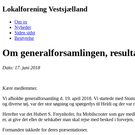
Lokalforening Vestsjælland
Om os
Nyheder
Siden sidst
Bestyrelse
Om generalforsamlingen, result
Dato: 17. juni 2018
Kære medlemmer.
Vi afholdte generalforsamling d. 19. april 2018. Vi startede med Sto
og diverse tøj, var der stor søgning og spørgerlys til Heidi og der var ri
Herefter var det Hubert S. Freynhofer, fra Mobilscooter som gav medlem
er, at give det eller de selskaber man skal rejse med besked i forvej
Formanden takkede for deres præsentationer.