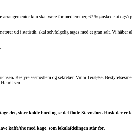
re arrangementer kun skal være for medlemmer, 67 % ønskede at også 
rer ud i statistik, skal selvfølgelig tages med et gran salt. Vi håber al
.
:
richsen. Bestyrelsesmedlem og sekretær. Vinni Tersløse. Bestyrelsesm
 Henriksen.
ge det, store kolde bord og se det flotte Stevnsfort. Husk der er 
ave kaffe/the med kage, som lokalafdelingen står for.