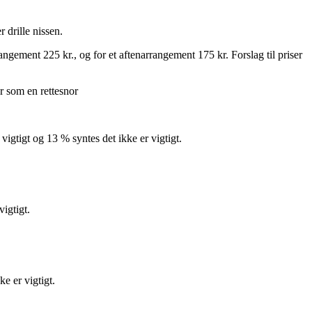
 drille nissen.
angement 225 kr., og for et aftenarrangement 175 kr. Forslag til priser
r som en rettesnor
 vigtigt og 13 % syntes det ikke er vigtigt.
vigtigt.
e er vigtigt.