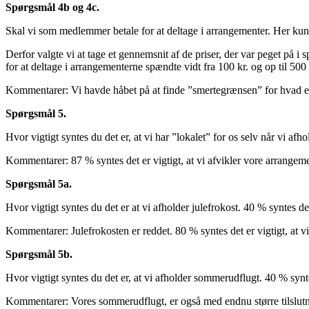
Spørgsmål 4b og 4c.
Skal vi som medlemmer betale for at deltage i arrangementer. Her kunne
Derfor valgte vi at tage et gennemsnit af de priser, der var peget på i
for at deltage i arrangementerne spændte vidt fra 100 kr. og op til 500 
Kommentarer: Vi havde håbet på at finde ”smertegrænsen” for hvad et
Spørgsmål 5.
Hvor vigtigt syntes du det er, at vi har ”lokalet” for os selv når vi af
Kommentarer: 87 % syntes det er vigtigt, at vi afvikler vore arrangement
Spørgsmål 5a.
Hvor vigtigt syntes du det er at vi afholder julefrokost. 40 % syntes de
Kommentarer: Julefrokosten er reddet. 80 % syntes det er vigtigt, at v
Spørgsmål 5b.
Hvor vigtigt syntes du det er, at vi afholder sommerudflugt. 40 % synte
Kommentarer: Vores sommerudflugt, er også med endnu større tilslutni