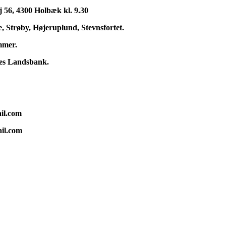
 56, 4300 Holbæk kl. 9.30
, Strøby, Højeruplund, Stevnsfortet.
mmer.
nes Landsbank.
il.com
il.com